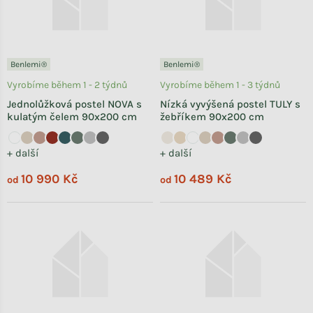
Benlemi®
Benlemi®
Vyrobíme během 1 - 2 týdnů
Vyrobíme během 1 - 3 týdnů
Jednolůžková postel NOVA s
Nízká vyvýšená postel TULY s
kulatým čelem 90x200 cm
žebříkem 90x200 cm
+ další
+ další
10 990 Kč
10 489 Kč
od
od