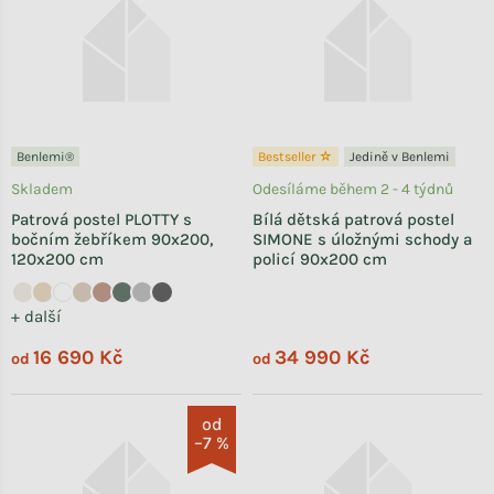
Benlemi®
Bestseller ☆
Jedině v Benlemi
Skladem
Odesíláme během 2 - 4 týdnů
Patrová postel PLOTTY s
Bílá dětská patrová postel
bočním žebříkem 90x200,
SIMONE s úložnými schody a
120x200 cm
policí 90x200 cm
+ další
16 690 Kč
34 990 Kč
od
od
od
–7 %