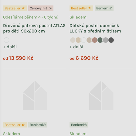
Bestseller ☆
Cenový hit 🎉
Bestseller ☆
Benlemi®
Odesíláme během 4 - 6 týdnů
Skladem
Dřevěná patrová postel ATLAS
Dětská postel domeček
pro děti 90x200 cm
LUCKY s předním štítem
+ další
+ další
13 590 Kč
6 690 Kč
od
od
Bestseller ☆
Benlemi®
Benlemi®
Skladem
Skladem