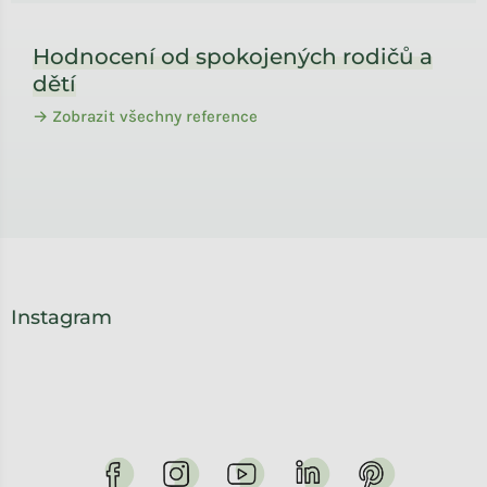
Zápatí
Hodnocení od spokojených rodičů a
dětí
→ Zobrazit všechny reference
Instagram