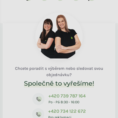
Chcete poradit s výběrem nebo sledovat svou
objednávku?
Společně to vyřešíme!
+420 739 787 164
Po - Pá 8:30 - 16:00
+420 734 122 672
Pro reklamaci