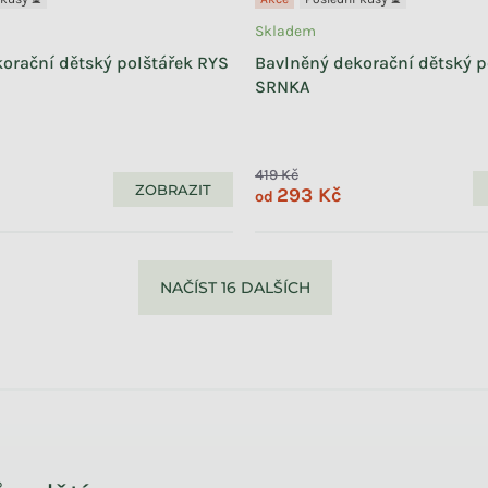
Skladem
orační dětský polštářek RYS
Bavlněný dekorační dětský p
SRNKA
419 Kč
ZOBRAZIT
293 Kč
od
NAČÍST 16 DALŠÍCH