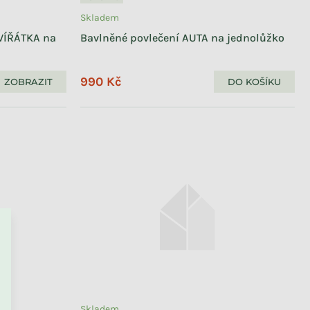
Skladem
ZVÍŘÁTKA na
Bavlněné povlečení AUTA na jednolůžko
990 Kč
ZOBRAZIT
DO KOŠÍKU
Skladem