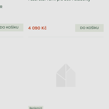
OR
4 090 Kč
DO KOŠÍKU
DO KOŠÍKU
Benlemi®