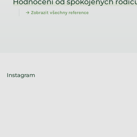
Hodnocení od spokojených rodičů
→ Zobrazit všechny reference
Instagram