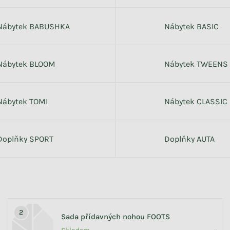
Nábytek BABUSHKA
Nábytek BASIC
Nábytek BLOOM
Nábytek TWEENS
Nábytek TOMI
Nábytek CLASSIC
Doplňky SPORT
Doplňky AUTA
Sada přídavných nohou FOOTS