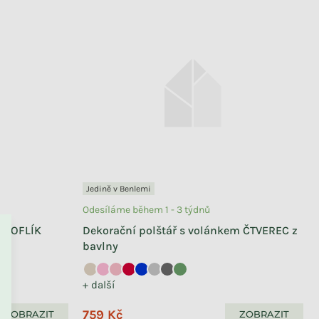
Jedině v Benlemi
Odesíláme během 1 - 3 týdnů
 KNOFLÍK
Dekorační polštář s volánkem ČTVEREC z
bavlny
+ další
759 Kč
ZOBRAZIT
ZOBRAZIT