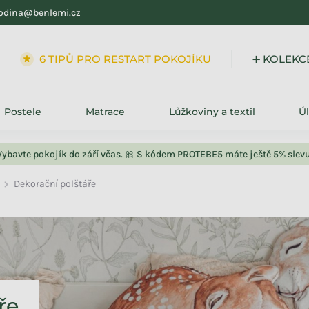
odina@benlemi.cz
SLEVY
6 TIPŮ PRO RESTART POKOJÍKU
Postele
Matrace
Lůžkoviny a textil
Ú
Vybavte pokojík do září včas. 🎀 S kódem PROTEBE5 máte ještě 5% slevu
Dekorační polštáře
ře