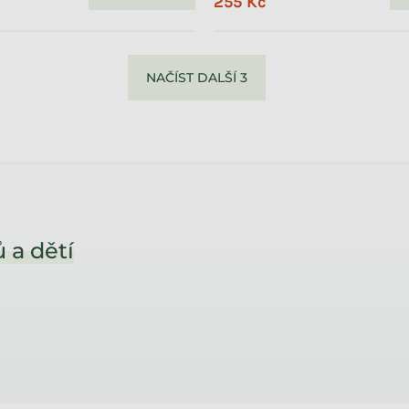
255 Kč
NAČÍST DALŠÍ 3
 a dětí