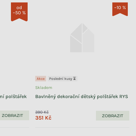
od
–10 %
–50 %
Akce
Poslední kusy ⏳
Skladem
ní polštářek
Bavlněný dekorační dětský polštářek RYS
390 Kč
ZOBRAZIT
ZOBRAZIT
351 Kč