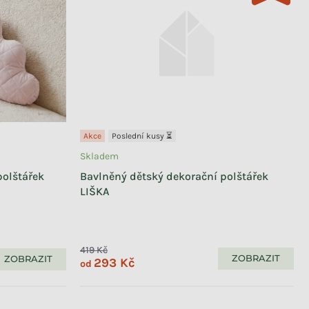
Akce
Poslední kusy ⏳
Skladem
polštářek
Bavlněný dětský dekorační polštářek
LIŠKA
419 Kč
ZOBRAZIT
ZOBRAZIT
293 Kč
od