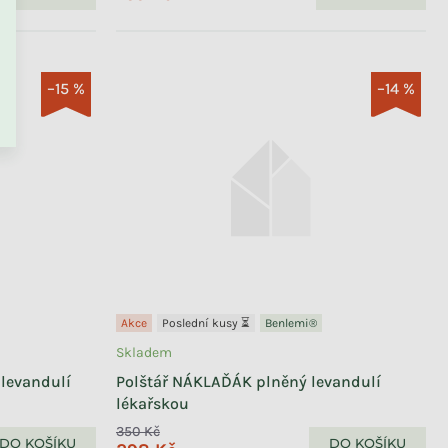
PŘEJÍT DO KOŠÍKU
–15 %
–14 %
Akce
Poslední kusy ⏳
Benlemi®
Skladem
levandulí
Polštář NÁKLAĎÁK plněný levandulí
lékařskou
350 Kč
DO KOŠÍKU
DO KOŠÍKU