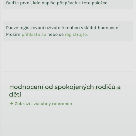
Buďte první, kdo napíše příspěvek k této položce.
Pouze registrovaní uživatelé mohou vkládat hodnocení.
Prosím
přihlaste se
nebo se
registrujte
.
Zápatí
Hodnocení od spokojených rodičů a
dětí
→ Zobrazit všechny reference