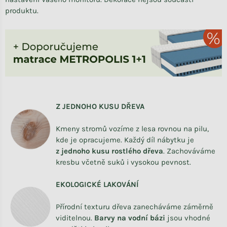
produktu.
Z JEDNOHO KUSU DŘEVA
Kmeny stromů vozíme z lesa rovnou na pilu,
kde je opracujeme. Každý díl nábytku je
z
jednoho kusu rostlého dřeva
. Zachováváme
kresbu včetně suků i vysokou pevnost.
EKOLOGICKÉ LAKOVÁNÍ
Přírodní texturu dřeva zanecháváme záměrně
viditelnou.
Barvy na vodní bázi
jsou vhodné