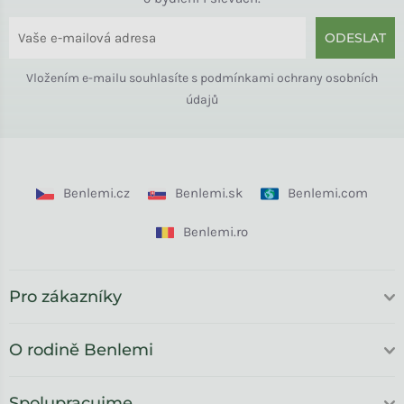
ODESLAT
Vložením e-mailu souhlasíte s
podmínkami ochrany osobních
údajů
Benlemi.cz
Benlemi.sk
Benlemi.com
Benlemi.ro
Pro zákazníky
O rodině Benlemi
Spolupracujme