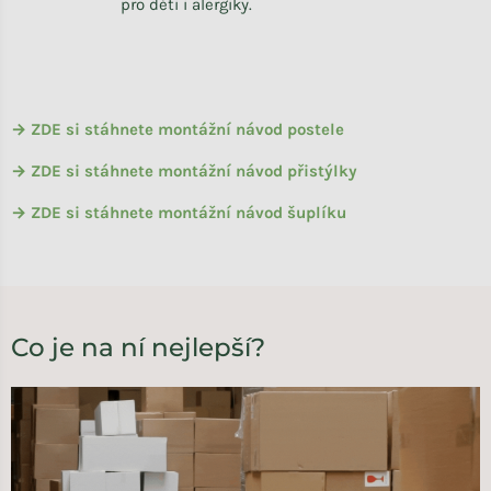
pro děti i alergiky.
→ ZDE si stáhnete montážní návod postele
→ ZDE si stáhnete montážní návod přistýlky
→ ZDE si stáhnete montážní návod šuplíku
Co je na ní nejlepší?