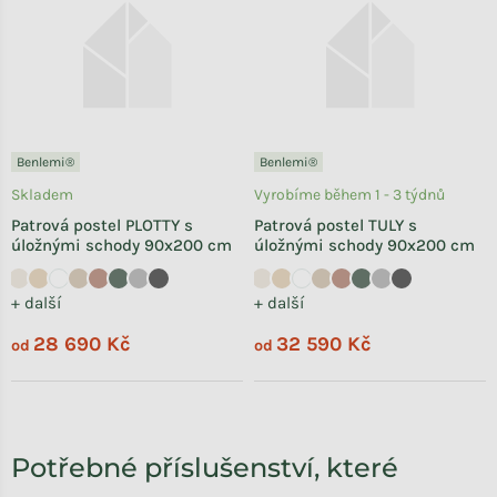
Benlemi®
Benlemi®
Skladem
Vyrobíme během 1 - 3 týdnů
Patrová postel PLOTTY s
Patrová postel TULY s
úložnými schody 90x200 cm
úložnými schody 90x200 cm
+ další
+ další
28 690 Kč
32 590 Kč
od
od
Potřebné příslušenství, které