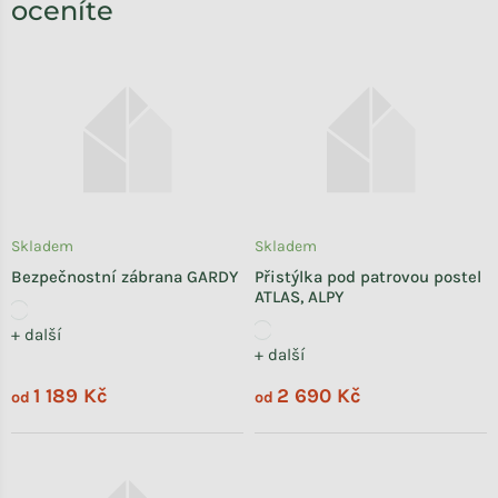
oceníte
Skladem
Skladem
Bezpečnostní zábrana GARDY
Přistýlka pod patrovou postel
ATLAS, ALPY
+ další
+ další
1 189 Kč
2 690 Kč
od
od