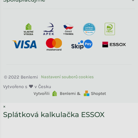
Benlemi
Vytvořili
Benlemi &
Shoptet
×
Splátková kalkulačka ESSOX