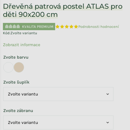
Dřevěná patrová postel ATLAS pro
děti 90x200 cm
KVALITA PREMIUM
Podrobnosti hodnocení
Průměrné hodnocení produktu je 5,0 
Kód:
Zvolte variantu
Zobrazit informace
Zvolte barvu
Zvolte šuplík
Zvolte zábranu