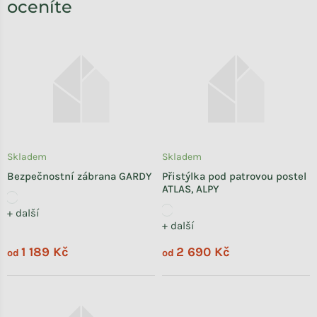
oceníte
Skladem
Skladem
Bezpečnostní zábrana GARDY
Přistýlka pod patrovou postel
ATLAS, ALPY
+ další
+ další
1 189 Kč
2 690 Kč
od
od