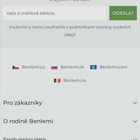
ODESLAT
Vložením e-mailu souhlasíte s
podmínkami ochrany osobních
údajů
Benlemi.cz
Benlemi.sk
Benlemi.com
Benlemi.ro
Pro zákazníky
O rodině Benlemi
Spolupracujme