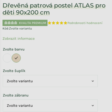
Dřevěná patrová postel ATLAS pro
děti 90x200 cm
KVALITA PREMIUM
Podrobnosti hodnocení
Průměrné hodnocení produktu je 5,0 
Kód:
Zvolte variantu
Zobrazit informace
Zvolte barvu
Zvolte šuplík
Zvolte zábranu