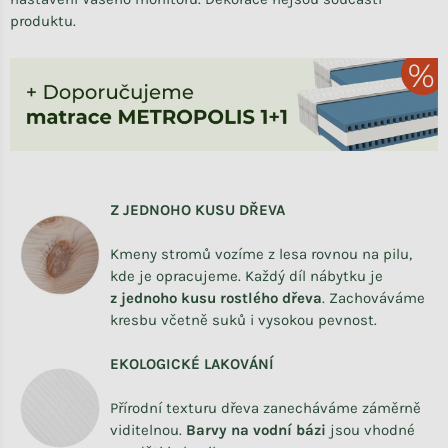
produktu.
Z JEDNOHO KUSU DŘEVA
Kmeny stromů vozíme z lesa rovnou na pilu,
kde je opracujeme. Každý díl nábytku je
z
jednoho kusu rostlého dřeva
. Zachováváme
kresbu včetně suků i vysokou pevnost.
EKOLOGICKÉ LAKOVÁNÍ
Přírodní texturu dřeva zanecháváme záměrně
viditelnou.
Barvy na vodní bázi
jsou vhodné