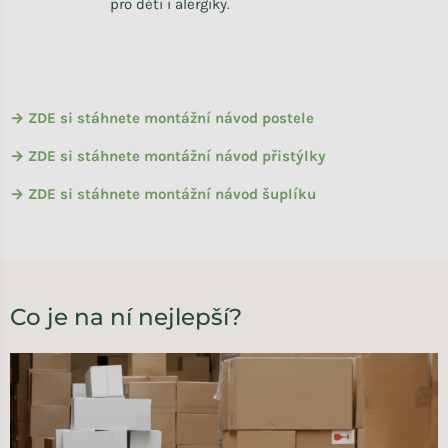
pro děti i alergiky.
→ ZDE si stáhnete montážní návod postele
→ ZDE si stáhnete montážní návod přistýlky
→ ZDE si stáhnete montážní návod šuplíku
Co je na ní nejlepší?