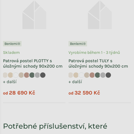
Benlemi®
Benlemi®
Skladem
Vyrobíme během 1 - 3 týdnů
Patrová postel PLOTTY s
Patrová postel TULY s
úložnými schody 90x200 cm
úložnými schody 90x200 cm
+ další
+ další
28 690 Kč
32 590 Kč
od
od
Potřebné příslušenství, které