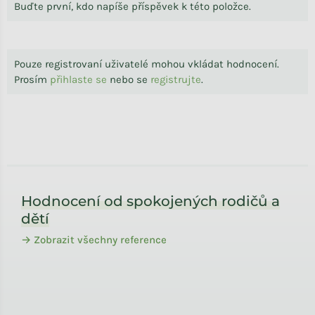
Buďte první, kdo napíše příspěvek k této položce.
Pouze registrovaní uživatelé mohou vkládat hodnocení.
Prosím
přihlaste se
nebo se
registrujte
.
Zápatí
Hodnocení od spokojených rodičů a
dětí
→ Zobrazit všechny reference