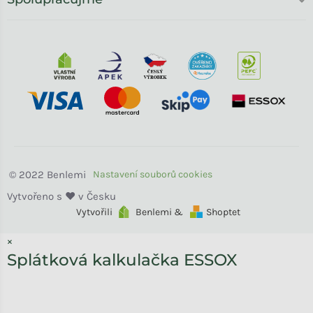
Benlemi
Vytvořili
Benlemi &
Shoptet
×
Splátková kalkulačka ESSOX