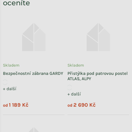
oceníte
Skladem
Skladem
Bezpečnostní zábrana GARDY
Přistýlka pod patrovou postel
ATLAS, ALPY
+ další
+ další
1 189 Kč
2 690 Kč
od
od