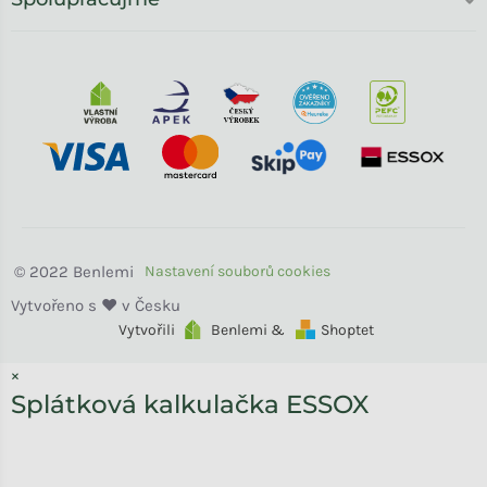
Benlemi
Vytvořili
Benlemi &
Shoptet
×
Splátková kalkulačka ESSOX