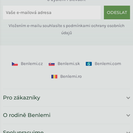
ODESLAT
Vložením e-mailu souhlasíte s
podmínkami ochrany osobních
údajů
Benlemi.cz
Benlemi.sk
Benlemi.com
Benlemi.ro
Pro zákazníky
O rodině Benlemi
Spolupracujme