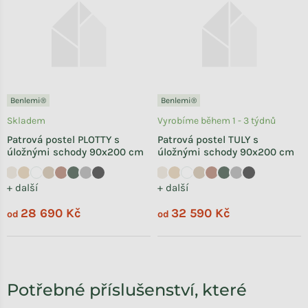
Benlemi®
Benlemi®
Skladem
Vyrobíme během 1 - 3 týdnů
Patrová postel PLOTTY s
Patrová postel TULY s
úložnými schody 90x200 cm
úložnými schody 90x200 cm
+ další
+ další
28 690 Kč
32 590 Kč
od
od
Potřebné příslušenství, které