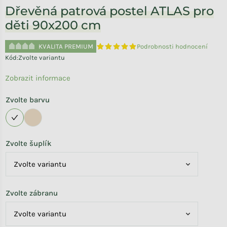
Dřevěná patrová postel ATLAS pro
děti 90x200 cm
KVALITA PREMIUM
Podrobnosti hodnocení
Průměrné hodnocení produktu je 5,0 
Kód:
Zvolte variantu
Zobrazit informace
Zvolte barvu
Zvolte šuplík
Zvolte zábranu