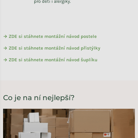
pro děti i alergiky.
→ ZDE si stáhnete montážní návod postele
→ ZDE si stáhnete montážní návod přistýlky
→ ZDE si stáhnete montážní návod šuplíku
Co je na ní nejlepší?