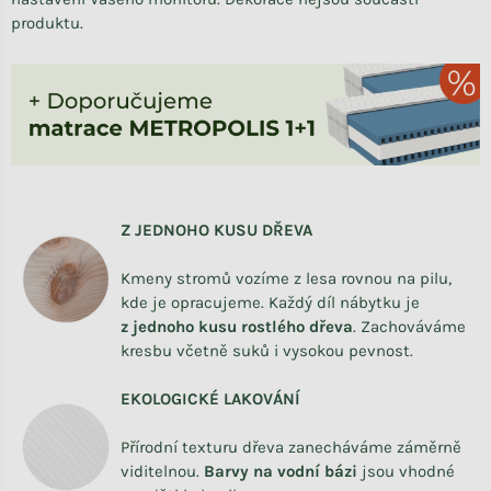
produktu.
Z JEDNOHO KUSU DŘEVA
Kmeny stromů vozíme z lesa rovnou na pilu,
kde je opracujeme. Každý díl nábytku je
z
jednoho kusu rostlého dřeva
. Zachováváme
kresbu včetně suků i vysokou pevnost.
EKOLOGICKÉ LAKOVÁNÍ
Přírodní texturu dřeva zanecháváme záměrně
viditelnou.
Barvy na vodní bázi
jsou vhodné