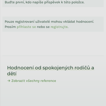
Buďte první, kdo napíše příspěvek k této položce.
Pouze registrovaní uživatelé mohou vkládat hodnocení.
Prosím
přihlaste se
nebo se
registrujte
.
Zápatí
Hodnocení od spokojených rodičů a
dětí
→ Zobrazit všechny reference