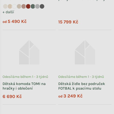
+ další
5 490 Kč
15 799 Kč
od
Odesíláme během 1 - 3 týdnů
Odesíláme během 1 - 3 týdnů
Dětská komoda TOMI na
Dětská židle bez područek
hračky i oblečení
FOTBAL k psacímu stolu
3 249 Kč
6 690 Kč
od