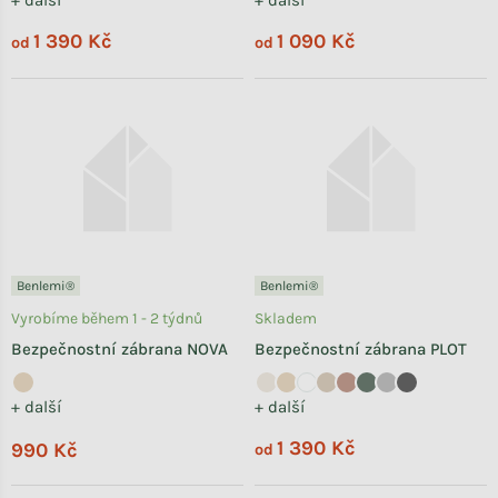
+ další
+ další
1 390 Kč
1 090 Kč
od
od
Benlemi®
Benlemi®
Vyrobíme během 1 - 2 týdnů
Skladem
Bezpečnostní zábrana NOVA
Bezpečnostní zábrana PLOT
+ další
+ další
1 390 Kč
990 Kč
od