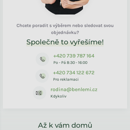
Chcete poradit s výběrem nebo sledovat svou
objednávku?
Společně to vyřešíme!
+420 739 787 164
Po - Pá 8:30 - 16:00
+420 734 122 672
Pro reklamaci
rodina@benlemi.cz
Kdykoliv
Až k vám domů