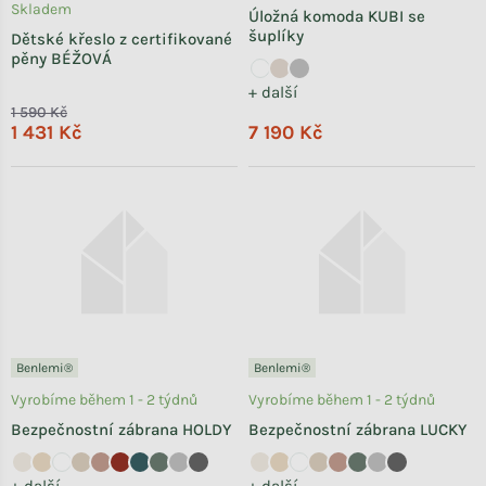
Skladem
Úložná komoda KUBI se
šuplíky
Dětské křeslo z certifikované
pěny BÉŽOVÁ
+ další
1 590 Kč
1 431 Kč
7 190 Kč
Benlemi®
Benlemi®
Vyrobíme během 1 - 2 týdnů
Vyrobíme během 1 - 2 týdnů
Bezpečnostní zábrana HOLDY
Bezpečnostní zábrana LUCKY