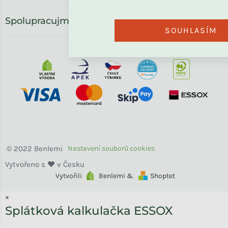
Spolupracujme
SOUHLASÍM
Benlemi
Vytvořili
Benlemi &
Shoptet
×
Splátková kalkulačka ESSOX