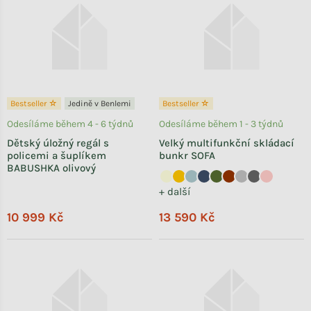
Bestseller ☆
Jedině v Benlemi
Bestseller ☆
Odesíláme během 4 - 6 týdnů
Odesíláme během 1 - 3 týdnů
Dětský úložný regál s
Velký multifunkční skládací
policemi a šuplíkem
bunkr SOFA
BABUSHKA olivový
+ další
10 999 Kč
13 590 Kč