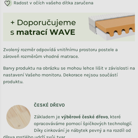
Radost v očích vašeho dítka zaručena
Zvolený rozměr odpovídá vnitřnímu prostoru postele a
zároveň rozměrům vhodné matrace.
Barvy produktu na obrázku se mohou lehce lišit v závislosti na
nastavení Vašeho monitoru. Dekorace nejsou součástí
produktu.
ČESKÉ DŘEVO
Základem je
výběrové české dřevo
,
které
opracováváme
pomocí špičkových technologií.
Díky cinkování je nábytek pevný a na rozdíl od
dřeva rostlého udrží svůj tvar.