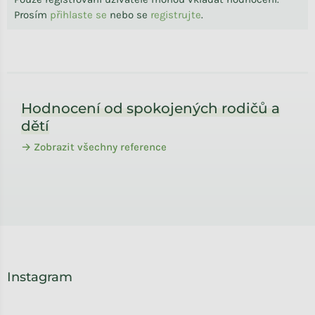
Prosím
přihlaste se
nebo se
registrujte
.
Zápatí
Hodnocení od spokojených rodičů a
dětí
→ Zobrazit všechny reference
Instagram