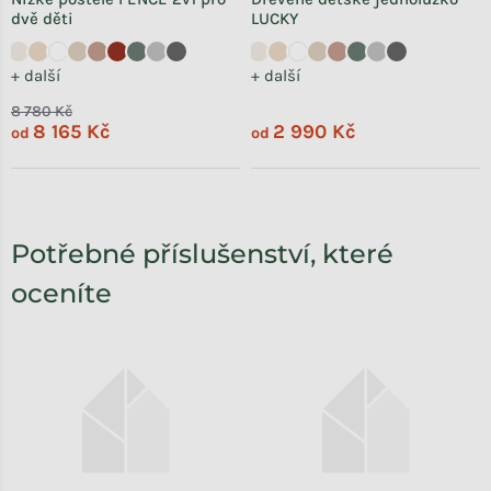
dvě děti
LUCKY
+ další
+ další
8 780 Kč
8 165 Kč
2 990 Kč
od
od
Potřebné příslušenství, které
oceníte