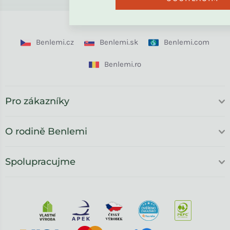
Benlemi.cz
Benlemi.sk
Benlemi.com
Benlemi.ro
Pro zákazníky
O rodině Benlemi
Spolupracujme