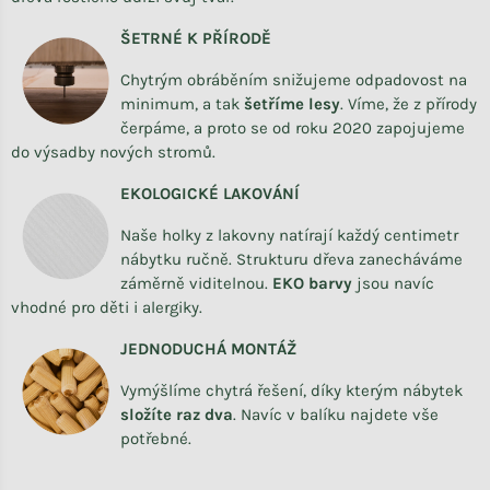
ŠETRNÉ K PŘÍRODĚ
Chytrým obráběním snižujeme odpadovost na
minimum, a tak
šetříme lesy
. Víme, že z přírody
čerpáme, a proto se od roku 2020 zapojujeme
do výsadby nových stromů.
EKOLOGICKÉ LAKOVÁNÍ
Naše holky z lakovny natírají každý centimetr
nábytku ručně. Strukturu dřeva zanecháváme
záměrně viditelnou.
EKO barvy
jsou navíc
vhodné pro děti i alergiky.
JEDNODUCHÁ MONTÁŽ
Vymýšlíme chytrá řešení, díky kterým nábytek
složíte raz dva
.
Navíc v balíku najdete vše
potřebné.