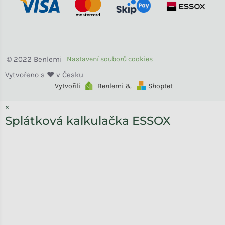
Benlemi
Vytvořili
Benlemi &
Shoptet
×
Splátková kalkulačka ESSOX