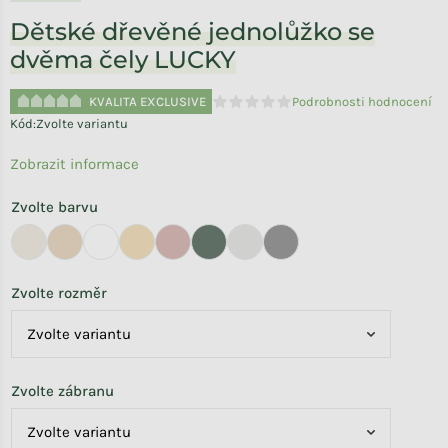
Dětské dřevěné jednolůžko se
dvěma čely LUCKY
KVALITA EXCLUSIVE
Podrobnosti hodnocení
Průměrné hodnocení produktu je 
Kód:
Zvolte variantu
Zobrazit informace
Zvolte barvu
Zvolte rozměr
Zvolte zábranu