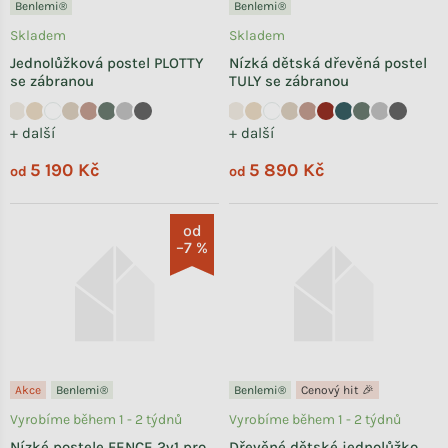
Benlemi®
Benlemi®
Skladem
Skladem
Jednolůžková postel PLOTTY
Nízká dětská dřevěná postel
se zábranou
TULY se zábranou
+ další
+ další
5 190 Kč
5 890 Kč
od
od
od
–7 %
Akce
Benlemi®
Benlemi®
Cenový hit 🎉
Vyrobíme během 1 - 2 týdnů
Vyrobíme během 1 - 2 týdnů
Nízké postele FENCE 2v1 pro
Dřevěné dětské jednolůžko