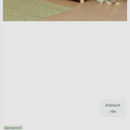
Zobrazit
vše
Benlemi®