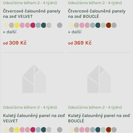
Odesíláme během 2 - 4 týdnů
Odesíláme během 2 - 4 týdnů
Čtvercové čalouněné panely
Čtvercové čalouněné panely
na zeď VELVET
na zeď BOUCLÉ
+ další
+ další
309 Kč
369 Kč
od
od
Odesíláme během 2 - 4 týdnů
Odesíláme během 2 - 4 týdnů
Kulatý čalouněný panel na zeď
Kulatý čalouněný panel na zeď
VELVET
BOUCLÉ