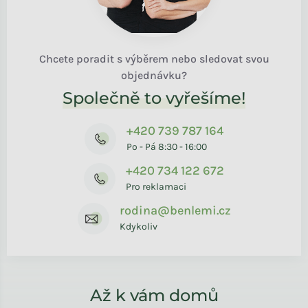
Chcete poradit s výběrem nebo sledovat svou
objednávku?
Společně to vyřešíme!
+420 739 787 164
Po - Pá 8:30 - 16:00
+420 734 122 672
Pro reklamaci
rodina@benlemi.cz
Kdykoliv
Až k vám domů