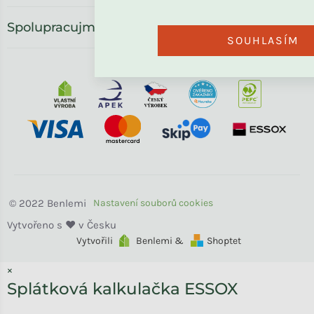
Spolupracujme
SOUHLASÍM
Benlemi
Vytvořili
Benlemi &
Shoptet
×
Splátková kalkulačka ESSOX