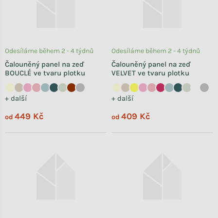
Odesíláme během 2 - 4 týdnů
Odesíláme během 2 - 4 týdnů
Čalouněný panel na zeď
Čalouněný panel na zeď
BOUCLÉ ve tvaru plotku
VELVET ve tvaru plotku
+ další
+ další
449 Kč
409 Kč
od
od