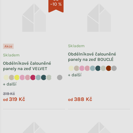
–10 %
Skladem
Akce
Obdélníkové čalouněné
Skladem
panely na zeď BOUCLÉ
Obdélníkové čalouněné
panely na zeď VELVET
+ další
+ další
319 Kč
319 Kč
388 Kč
od
od