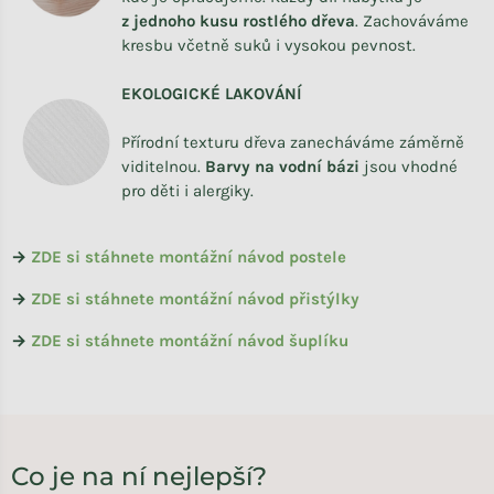
z
jednoho kusu rostlého dřeva
. Zachováváme
kresbu včetně suků i vysokou pevnost.
EKOLOGICKÉ LAKOVÁNÍ
Přírodní texturu dřeva zanecháváme záměrně
viditelnou.
Barvy na vodní bázi
jsou vhodné
pro děti i alergiky.
→
ZDE si stáhnete montážní návod postele
→
ZDE si stáhnete montážní návod přistýlky
→
ZDE si stáhnete montážní návod šuplíku
Co je na ní nejlepší?