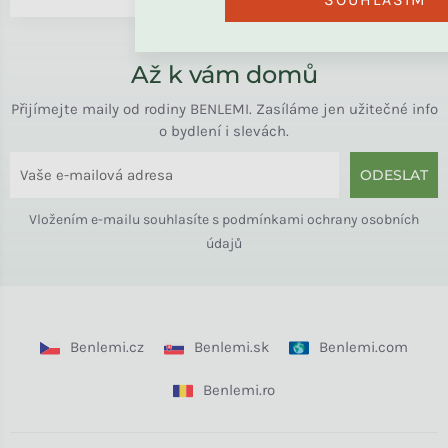
Až k vám domů
Přijímejte maily od rodiny BENLEMI. Zasíláme jen užitečné info
o bydlení i slevách.
ODESLAT
Vložením e-mailu souhlasíte s
podmínkami ochrany osobních
údajů
Benlemi.cz
Benlemi.sk
Benlemi.com
Benlemi.ro