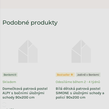
Benlemi®
Bestseller ☆
Jedině v Benlemi
Skladem
Odesíláme během 2 - 4 týdnů
Domečková patrová postel
Bílá dětská patrová postel
ALPY s bočními úložnými
SIMONE s úložnými schody a
schody 90x200 cm
policí 90x200 cm