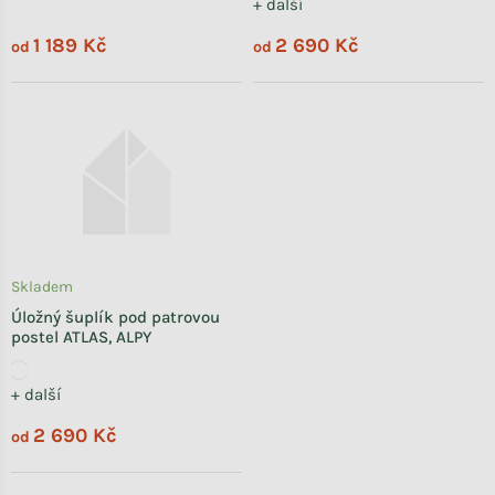
+ další
1 189 Kč
2 690 Kč
od
od
Skladem
Úložný šuplík pod patrovou
postel ATLAS, ALPY
+ další
2 690 Kč
od