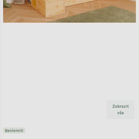
Zobrazit
vše
Benlemi®