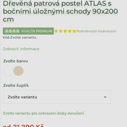
Dřevěná patrová postel ATLAS s
bočními úložnými schody 90x200
cm
KVALITA PREMIUM
Podrobnosti hodnocení
Průměrné hodnocení produktu je 5,0 
Kód:
Zvolte variantu
Zobrazit informace
Zvolte barvu
Zvolte šuplík
Zvolte variantu pro zobrazení doby doručení