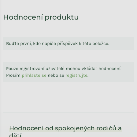
Výpis hodnocení
Hodnocení produktu
Buďte první, kdo napíše příspěvek k této položce.
Pouze registrovaní uživatelé mohou vkládat hodnocení.
Prosím
přihlaste se
nebo se
registrujte
.
Zápatí
Hodnocení od spokojených rodičů a
dětí