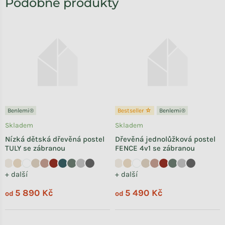
Benlemi®
Bestseller ☆
Benlemi®
Skladem
Skladem
Nízká dětská dřevěná postel
Dřevěná jednolůžková postel
TULY se zábranou
FENCE 4v1 se zábranou
+ další
+ další
5 890 Kč
5 490 Kč
od
od