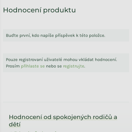
Výpis hodnocení
Hodnocení produktu
Buďte první, kdo napíše příspěvek k této položce.
Pouze registrovaní uživatelé mohou vkládat hodnocení.
Prosím
přihlaste se
nebo se
registrujte
.
Zápatí
Hodnocení od spokojených rodičů a
dětí