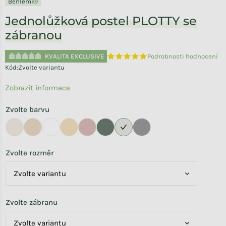
Benlemi®
Jednolůžková postel PLOTTY se
zábranou
KVALITA EXCLUSIVE
Podrobnosti hodnocení
Průměrné hodnocení produktu je 
Kód:
Zvolte variantu
Zobrazit informace
Zvolte barvu
Zvolte rozměr
Zvolte zábranu