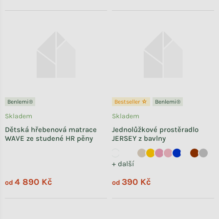
Benlemi®
Bestseller ☆
Benlemi®
Skladem
Skladem
Dětská hřebenová matrace
Jednolůžkové prostěradlo
WAVE ze studené HR pěny
JERSEY z bavlny
+ další
4 890 Kč
390 Kč
od
od