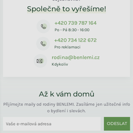
Společně to vyřešíme!
+420 739 787 164
Po - Pá 8:30 - 16:00
+420 734 122 672
Pro reklamaci
rodina@benlemi.cz
Kdykoliv
Až k vám domů
Přijímejte maily od rodiny BENLEMI. Zasíláme jen užitečné info
o bydlení i slevách.
ODESLAT