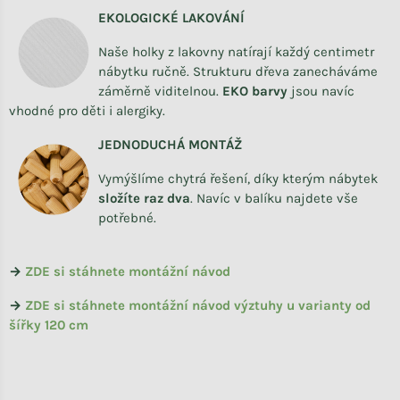
EKOLOGICKÉ LAKOVÁNÍ
Naše holky z lakovny natírají každý centimetr
nábytku ručně. Strukturu dřeva zanecháváme
záměrně viditelnou.
EKO barvy
jsou navíc
vhodné pro děti i alergiky.
JEDNODUCHÁ MONTÁŽ
Vymýšlíme chytrá řešení, díky kterým nábytek
složíte raz dva
.
Navíc v balíku najdete vše
potřebné.
→
ZDE si stáhnete montážní návod
→
ZDE si stáhnete montážní návod výztuhy u varianty od
šířky 120 cm