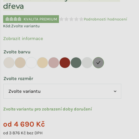
dřeva
KVALITA PREMIUM
Podrobnosti hodnocení
Průměrné hodnocení produktu je 0,0 
Kód:
Zvolte variantu
Zobrazit informace
Zvolte barvu
Zvolte rozměr
Zvolte variantu pro zobrazení doby doručení
od
4 690 Kč
od
3 876 Kč
bez DPH