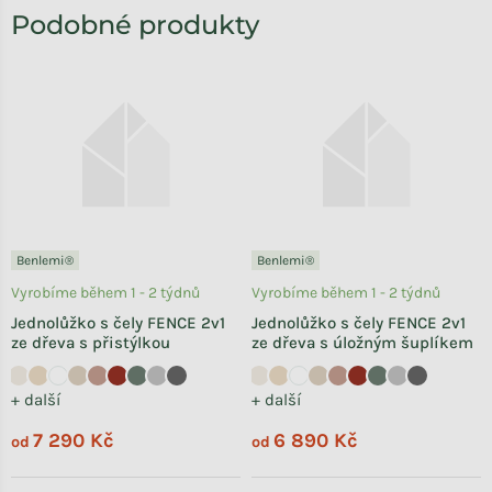
Benlemi®
Benlemi®
Vyrobíme během 1 - 2 týdnů
Vyrobíme během 1 - 2 týdnů
Jednolůžko s čely FENCE 2v1
Jednolůžko s čely FENCE 2v1
ze dřeva s přistýlkou
ze dřeva s úložným šuplíkem
+ další
+ další
7 290 Kč
6 890 Kč
od
od