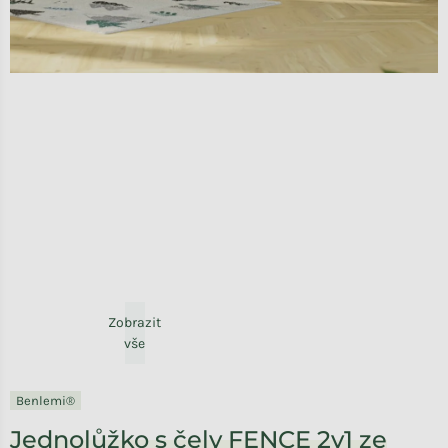
Zobrazit
vše
Benlemi®
Jednolůžko s čely FENCE 2v1 ze