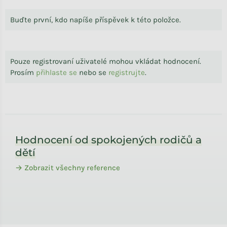
Buďte první, kdo napíše příspěvek k této položce.
Pouze registrovaní uživatelé mohou vkládat hodnocení.
Prosím
přihlaste se
nebo se
registrujte
.
Zápatí
Hodnocení od spokojených rodičů a
dětí
→ Zobrazit všechny reference