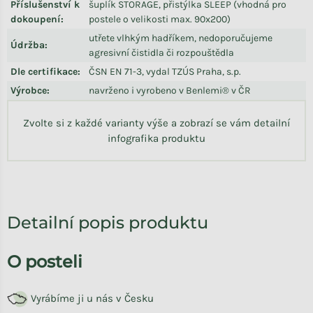
Příslušenství k
šuplík STORAGE, přistýlka SLEEP (vhodná pro
dokoupení
:
postele o velikosti max. 90x200)
utřete vlhkým hadříkem, nedoporučujeme
Údržba
:
agresivní čistidla či rozpouštědla
Dle certifikace
:
ČSN EN 71-3, vydal TZÚS Praha, s.p.
Výrobce
:
navrženo i vyrobeno v Benlemi® v ČR
Zvolte si z každé varianty výše a zobrazí se vám detailní
infografika produktu
Detailní popis produktu
O posteli
Vyrábíme ji u nás v Česku