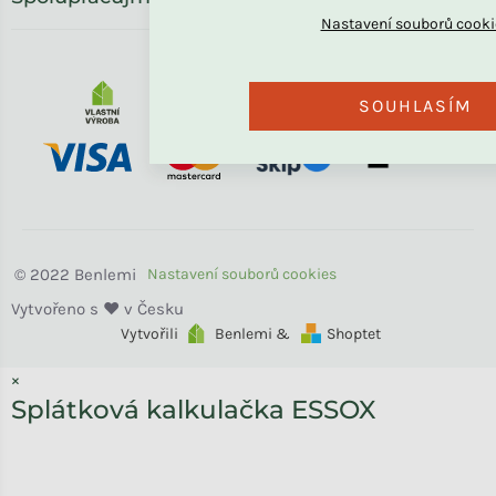
SOUHLASÍM
Benlemi
Vytvořili
Benlemi &
Shoptet
×
Splátková kalkulačka ESSOX