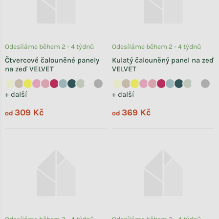
Odesíláme během 2 - 4 týdnů
Odesíláme během 2 - 4 týdnů
Čtvercové čalouněné panely
Kulatý čalouněný panel na zeď
na zeď VELVET
VELVET
+ další
+ další
309 Kč
369 Kč
od
od