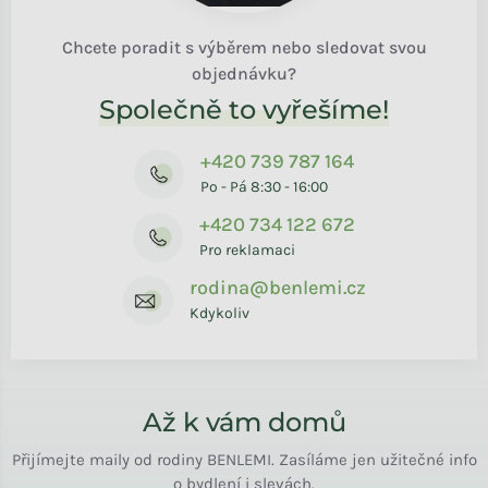
Chcete poradit s výběrem nebo sledovat svou
objednávku?
Společně to vyřešíme!
+420 739 787 164
Po - Pá 8:30 - 16:00
+420 734 122 672
Pro reklamaci
rodina@benlemi.cz
Kdykoliv
Až k vám domů
Přijímejte maily od rodiny BENLEMI. Zasíláme jen užitečné info
o bydlení i slevách.