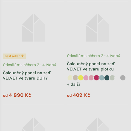
Odesíláme během 2 - 4 týdnů
Bestseller ☆
Čalouněný panel na zeď
Odesíláme během 2 - 4 týdnů
VELVET ve tvaru plotku
Čalouněný panel na zeď
VELVET ve tvaru DUHY
+ další
4 890 Kč
409 Kč
od
od