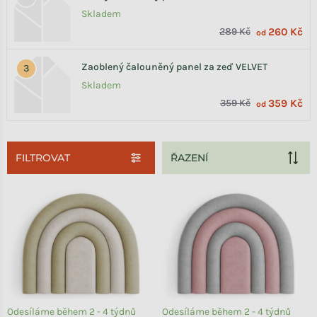
Skladem
289 Kč
260 Kč
od
Zaoblený čalouněný panel za zeď VELVET
Skladem
359 Kč
359 Kč
od
FILTROVAT
Výpis produktů
Odesíláme během 2 - 4 týdnů
Odesíláme během 2 - 4 týdnů