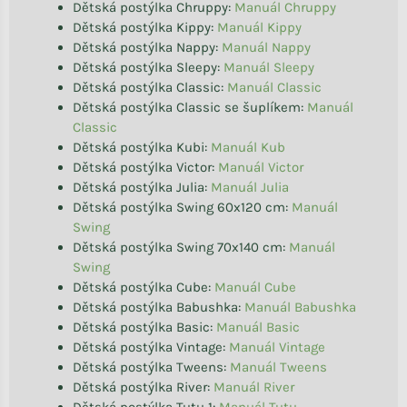
Dětská postýlka Chruppy:
Manuál Chruppy
Dětská postýlka Kippy:
Manuál Kippy
Dětská postýlka Nappy:
Manuál Nappy
Dětská postýlka Sleepy:
Manuál Sleepy
Dětská postýlka Classic:
Manuál Classic
Dětská postýlka Classic se šuplíkem:
Manuál
Classic
Dětská postýlka Kubi:
Manuál Kub
Dětská postýlka Victor:
Manuál Victor
Dětská postýlka Julia:
Manuál Julia
Dětská postýlka Swing 60x120 cm:
Manuál
Swing
Dětská postýlka Swing 70x140 cm:
Manuál
Swing
Dětská postýlka Cube:
Manuál Cube
Dětská postýlka Babushka:
Manuál Babushka
Dětská postýlka Basic:
Manuál Basic
Dětská postýlka Vintage:
Manuál Vintage
Dětská postýlka Tweens:
Manuál Tweens
Dětská postýlka River:
Manuál River
Dětská postýlka Tutu 1:
Manuál Tutu