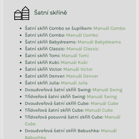
Šatní skříně
Šatní skříň Combo se šuplíkem:
Manuál Combo
Šatní skříň Combo:
Manuál Combo
Šatní skříň Babydreams:
Manuál Babydreams
Šatní skříň Classic:
Manuál Classic
Šatní skříň Tomi:
Manuál Tomi
Šatní skříň Kubi:
Manuál Kubi
Šatní skříň Victor:
Manuál Victor
Šatní skříň Denver:
Manuál Denver
Šatní skříň Julia:
Manuál Julia
Dvoudveřová šatní skříň Swing:
Manuál Swing
Třídveřová šatní skříň Swing:
Manuál Swing
Dvoudveřová šatní skříň Cube:
Manuál Cube
Třídveřová šatní skříň Cube:
Manuál Cube
Třídveřová posuvná šatní skříň Cube:
Manuál
Cube
Dvoudveřová šatní skříň Babushka:
Manuál
Babushka