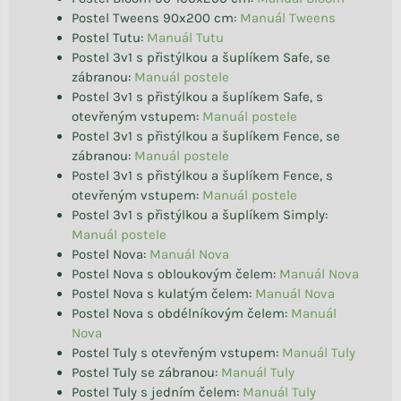
Postel Tweens 90x200 cm:
Manuál Tweens
Postel Tutu:
Manuál Tutu
Postel 3v1 s přistýlkou a šuplíkem Safe, se
zábranou:
Manuál postele
Postel 3v1 s přistýlkou a šuplíkem Safe, s
otevřeným vstupem:
Manuál postele
Postel 3v1 s přistýlkou a šuplíkem Fence, se
zábranou:
Manuál postele
Postel 3v1 s přistýlkou a šuplíkem Fence, s
otevřeným vstupem:
Manuál postele
Postel 3v1 s přistýlkou a šuplíkem Simply:
Manuál postele
Postel Nova:
Manuál Nova
Postel Nova s obloukovým čelem:
Manuál Nova
Postel Nova s kulatým čelem:
Manuál Nova
Postel Nova s obdélníkovým čelem:
Manuál
Nova
Postel Tuly s otevřeným vstupem:
Manuál Tuly
Postel Tuly se zábranou:
Manuál Tuly
Postel Tuly s jedním čelem:
Manuál Tuly