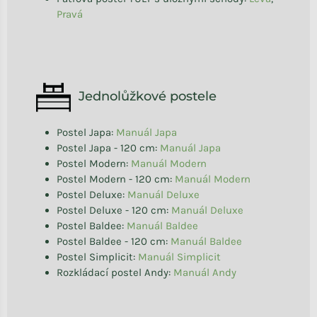
Pravá
Jednolůžkové postele
Postel Japa:
Manuál Japa
Postel Japa - 120 cm:
Manuál Japa
Postel Modern:
Manuál Modern
Postel Modern - 120 cm:
Manuál Modern
Postel Deluxe:
Manuál Deluxe
Postel Deluxe - 120 cm:
Manuál Deluxe
Postel Baldee:
Manuál Baldee
Postel Baldee - 120 cm:
Manuál Baldee
Postel Simplicit:
Manuál Simplicit
Rozkládací postel Andy:
Manuál Andy