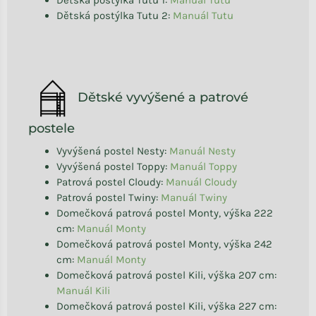
Dětská postýlka Tutu 2:
Manuál Tutu
Dětské vyvýšené a patrové
postele
Vyvýšená postel Nesty:
Manuál Nesty
Vyvýšená postel Toppy:
Manuál Toppy
Patrová postel Cloudy:
Manuál Cloudy
Patrová postel Twiny:
Manuál Twiny
Domečková patrová postel Monty, výška 222
cm:
Manuál Monty
Domečková patrová postel Monty, výška 242
cm:
Manuál Monty
Domečková patrová postel Kili, výška 207 cm:
Manuál Kili
Domečková patrová postel Kili, výška 227 cm: