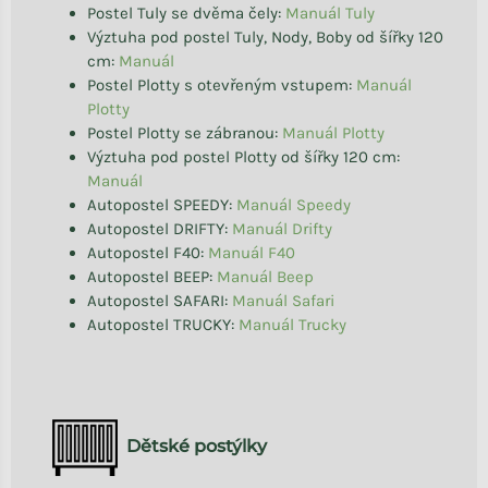
Postel Tuly se dvěma čely:
Manuál Tuly
Výztuha pod postel Tuly, Nody, Boby od šířky 120
cm:
Manuál
Postel Plotty s otevřeným vstupem:
Manuál
Plotty
Postel Plotty se zábranou:
Manuál Plotty
Výztuha pod postel Plotty od šířky 120 cm:
Manuál
Autopostel SPEEDY:
Manuál Speedy
Autopostel DRIFTY:
Manuál Drifty
Autopostel F40:
Manuál F40
Autopostel BEEP:
Manuál Beep
Autopostel SAFARI:
Manuál Safari
Autopostel TRUCKY:
Manuál Trucky
Dětské postýlky