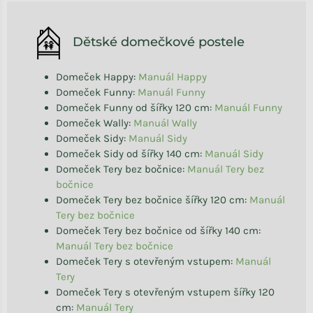
Dětské domečkové postele
Domeček Happy:
Manuál Happy
Domeček Funny:
Manuál Funny
Domeček Funny od šířky 120 cm:
Manuál Funny
Domeček Wally:
Manuál Wally
Domeček Sidy:
Manuál Sidy
Domeček Sidy od šířky 140 cm:
Manuál Sidy
Domeček Tery bez bočnice:
Manuál Tery bez
bočnice
Domeček Tery bez bočnice šířky 120 cm:
Manuál
Tery bez bočnice
Domeček Tery bez bočnice od šířky 140 cm:
Manuál Tery bez bočnice
Domeček Tery s otevřeným vstupem:
Manuál
Tery
Domeček Tery s otevřeným vstupem šířky 120
cm:
Manuál Tery