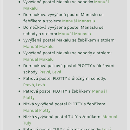
Vyvýšená postel Makalu se schody:
Manuál
Makalu
Domečková vyvýšená postel Manaslu se
žebříkem a stolem:
Manuál Manaslu
Domečková vyvýšená postel Manaslu se
schody a stolem:
Manuál Manaslu
Vyvýšená postel Makalu se žebříkem a stolem:
Manuál Makalu
Vyvýšená postel Makalu se schody a stolem:
Manuál Makalu
Domečková patrová postel PLOTTY s úložnými
schody:
Pravá
,
Levá
Patrová postel PLOTTY s úložnými schody:
Pravá
,
Levá
Patrová postel PLOTTY s žebříkem:
Manuál
Plotty
Nízká vyvýšená postel PLOTTY s žebříkem:
Manuál Plotty
Nízká vyvýšená postel TULY s žebříkem:
Manuál
Tuly
Patrová postel TULY s úložnými schody:
Levá
,