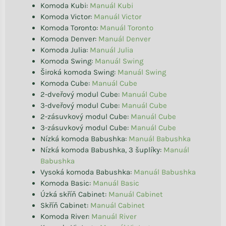
Komoda Kubi:
Manuál Kubi
Komoda Victor:
Manuál Victor
Komoda Toronto:
Manuál Toronto
Komoda Denver:
Manuál Denver
Komoda Julia:
Manuál Julia
Komoda Swing:
Manuál Swing
Široká komoda Swing:
Manuál Swing
Komoda Cube:
Manuál Cube
2-dveřový modul Cube:
Manuál Cube
3-dveřový modul Cube:
Manuál Cube
2-zásuvkový modul Cube:
Manuál Cube
3-zásuvkový modul Cube:
Manuál Cube
Nízká komoda Babushka:
Manuál Babushka
Nízká komoda Babushka, 3 šuplíky:
Manuál
Babushka
Vysoká komoda Babushka:
Manuál Babushka
Komoda Basic:
Manuál Basic
Úzká skříň Cabinet:
Manuál Cabinet
Skříň Cabinet:
Manuál Cabinet
Komoda River:
Manuál River