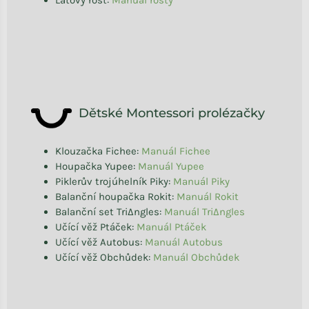
Laťový rošt:
Manuál rošty
Dětské Montessori prolézačky
Klouzačka Fichee:
Manuál Fichee
Houpačka Yupee:
Manuál Yupee
Piklerův trojúhelník Piky:
Manuál Piky
Balanční houpačka Rokit:
Manuál Rokit
Balanční set Tri
Δ
ngles:
Manuál Tri
Δngles
Učící věž Ptáček:
Manuál Ptáček
Učící věž Autobus:
Manuál Autobus
Učící věž Obchůdek:
Manuál Obchůdek