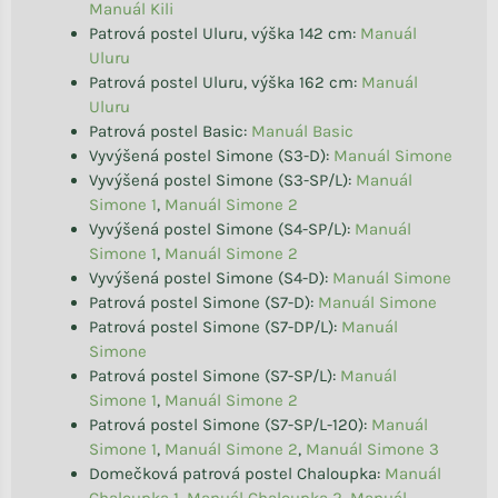
Manuál Kili
Patrová postel Uluru, výška 142 cm:
Manuál
Uluru
Patrová postel Uluru, výška 162 cm:
Manuál
Uluru
Patrová postel Basic:
Manuál Basic
Vyvýšená postel Simone (S3-D):
Manuál Simone
Vyvýšená postel Simone (S3-SP/L):
Manuál
Simone 1
,
Manuál Simone 2
Vyvýšená postel Simone (S4-SP/L):
Manuál
Simone 1
,
Manuál Simone 2
Vyvýšená postel Simone (
S4-D
):
Manuál Simone
Patrová postel Simone (S7-D):
Manuál Simone
Patrová postel Simone (S7-DP/L):
Manuál
Simone
Patrová postel Simone (S7-SP/L):
Manuál
Simone 1
,
Manuál Simone 2
Patrová postel Simone (S7-SP/L-120):
Manuál
Simone 1
,
Manuál Simone 2
,
Manuál Simone 3
Domečková patrová postel Chaloupka:
Manuál
Chaloupka 1
,
Manuál Chaloupka 2
,
Manuál