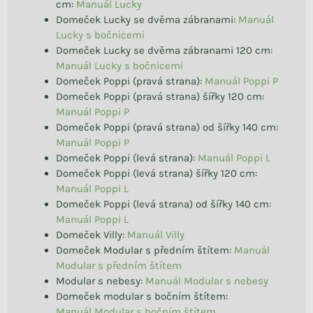
cm:
Manuál Lucky
Domeček Lucky se dvěma zábranami:
Manuál
Lucky s bočnicemi
Domeček Lucky se dvěma zábranami 120 cm:
Manuál Lucky s bočnicemi
Domeček Poppi (pravá strana):
Manuál Poppi P
Domeček Poppi (pravá strana) šířky 120 cm:
Manuál Poppi P
Domeček Poppi (pravá strana) od šířky 140 cm:
Manuál Poppi P
Domeček Poppi (levá strana):
Manuál Poppi L
Domeček Poppi (levá strana) šířky 120 cm:
Manuál Poppi L
Domeček Poppi (levá strana) od šířky 140 cm:
Manuál Poppi L
Domeček Villy:
Manuál Villy
Domeček Modular s předním štítem:
Manuál
Modular s předním štítem
Modular s nebesy:
Manuál Modular s nebesy
Domeček modular s bočním štítem:
Manuál Modular s bočním štítem