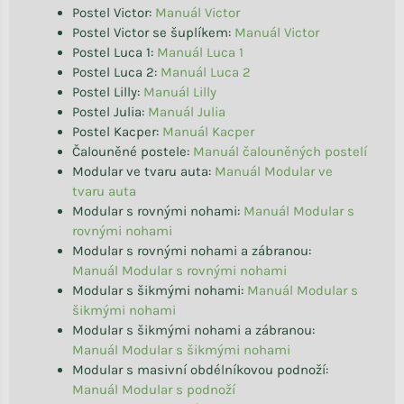
Postel Victor:
Manuál Victor
Postel Victor se šuplíkem:
Manuál Victor
Postel Luca 1:
Manuál Luca 1
Postel Luca 2:
Manuál Luca 2
Postel Lilly:
Manuál Lilly
Postel Julia:
Manuál Julia
Postel Kacper:
Manuál Kacper
Čalouněné postele:
Manuál čalouněných postelí
Modular ve tvaru auta:
Manuál Modular ve
tvaru auta
Modular s rovnými nohami:
Manuál Modular s
rovnými nohami
Modular s rovnými nohami a zábranou:
Manuál Modular s rovnými nohami
Modular s šikmými nohami:
Manuál Modular s
šikmými nohami
Modular s šikmými nohami a zábranou:
Manuál Modular s šikmými nohami
Modular s masivní obdélníkovou podnoží:
Manuál Modular s podnoží