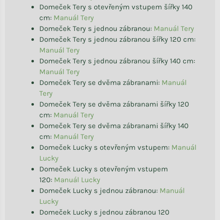
Domeček Tery s otevřeným vstupem šířky 140
cm:
Manuál Tery
Domeček Tery s jednou zábranou:
Manuál Tery
Domeček Tery s jednou zábranou šířky 120 cm:
Manuál Tery
Domeček Tery s jednou zábranou šířky 140 cm:
Manuál Tery
Domeček Tery se dvěma zábranami:
Manuál
Tery
Domeček Tery se dvěma zábranami šířky 120
cm:
Manuál Tery
Domeček Tery se dvěma zábranami šířky 140
cm:
Manuál Tery
Domeček Lucky s otevřeným vstupem:
Manuál
Lucky
Domeček Lucky s otevřeným vstupem
120:
Manuál Lucky
Domeček Lucky s jednou zábranou:
Manuál
Lucky
Domeček Lucky s jednou zábranou 120