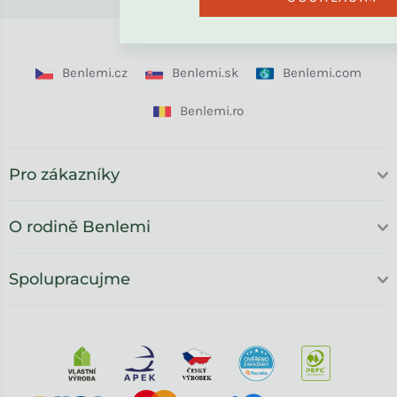
Benlemi.cz
Benlemi.sk
Benlemi.com
Benlemi.ro
Pro zákazníky
O rodině Benlemi
Spolupracujme