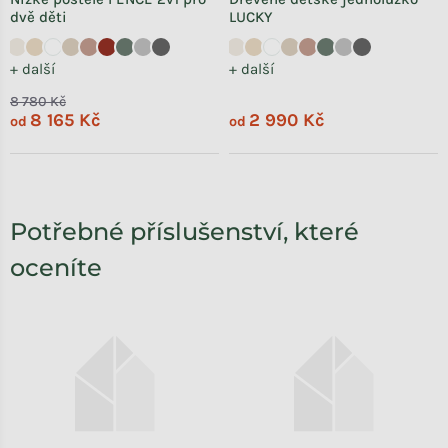
dvě děti
LUCKY
+ další
+ další
8 780 Kč
8 165 Kč
2 990 Kč
od
od
Potřebné příslušenství, které
oceníte