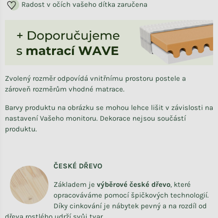
Radost v očích vašeho dítka zaručena
Zvolený rozměr odpovídá vnitřnímu prostoru postele a
zároveň rozměrům vhodné matrace.
Barvy produktu na obrázku se mohou lehce lišit v závislosti na
nastavení Vašeho monitoru. Dekorace nejsou součástí
produktu.
ČESKÉ DŘEVO
Základem je
výběrové české dřevo
,
které
opracováváme
pomocí špičkových technologií.
Díky cinkování je nábytek pevný a na rozdíl od
dřeva rostlého udrží svůj tvar.