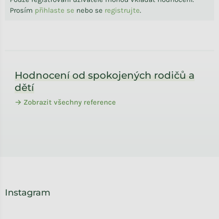
Prosím
přihlaste se
nebo se
registrujte
.
Zápatí
Hodnocení od spokojených rodičů a
dětí
→ Zobrazit všechny reference
Instagram