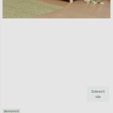
Zobrazit
vše
Benlemi®