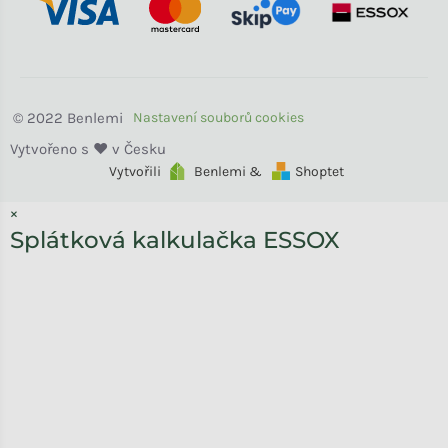
Benlemi
Vytvořili
Benlemi &
Shoptet
×
Splátková kalkulačka ESSOX