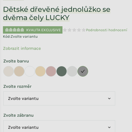
Dětské dřevěné jednolůžko se
dvěma čely LUCKY
KVALITA EXCLUSIVE
Podrobnosti hodnocení
Průměrné hodnocení produktu je 
Kód:
Zvolte variantu
Zobrazit informace
Zvolte barvu
Zvolte rozměr
Zvolte zábranu