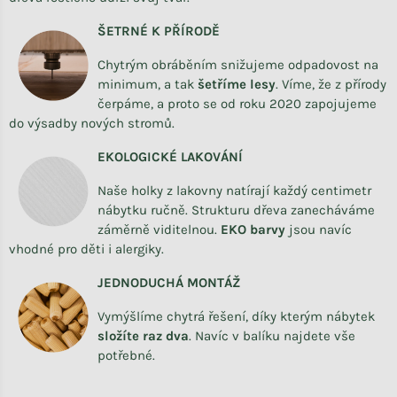
ŠETRNÉ K PŘÍRODĚ
Chytrým obráběním snižujeme odpadovost na
minimum, a tak
šetříme lesy
. Víme, že z přírody
čerpáme, a proto se od roku 2020 zapojujeme
do výsadby nových stromů.
EKOLOGICKÉ LAKOVÁNÍ
Naše holky z lakovny natírají každý centimetr
nábytku ručně. Strukturu dřeva zanecháváme
záměrně viditelnou.
EKO barvy
jsou navíc
vhodné pro děti i alergiky.
JEDNODUCHÁ MONTÁŽ
Vymýšlíme chytrá řešení, díky kterým nábytek
složíte raz dva
.
Navíc v balíku najdete vše
potřebné.