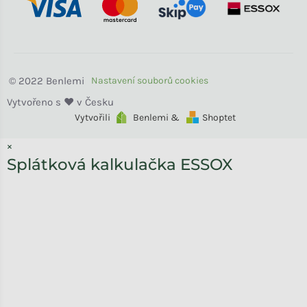
Benlemi
Vytvořili
Benlemi &
Shoptet
×
Splátková kalkulačka ESSOX