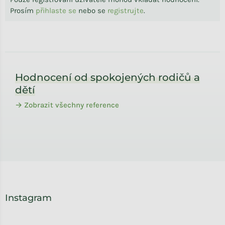
Prosím
přihlaste se
nebo se
registrujte
.
Zápatí
Hodnocení od spokojených rodičů a
dětí
→ Zobrazit všechny reference
Instagram