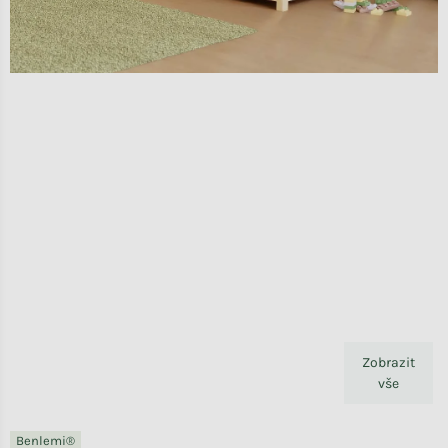
Zobrazit
vše
Benlemi®