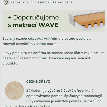
Radost v očích vašeho dítka zaručena
Zvolený rozměr odpovídá vnitřnímu prostoru postele a
zároveň rozměrům vhodné matrace.
Barvy produktu na obrázku se mohou lehce lišit v závislosti na
nastavení Vašeho monitoru. Dekorace nejsou součástí
produktu.
ČESKÉ DŘEVO
Základem je
výběrové české dřevo
,
které
opracováváme
pomocí špičkových technologií.
Díky cinkování je nábytek pevný a na rozdíl od
dřeva rostlého udrží svůj tvar.