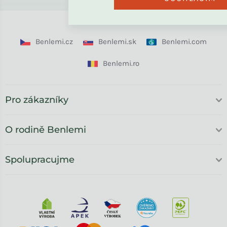
Benlemi.cz
Benlemi.sk
Benlemi.com
Benlemi.ro
Pro zákazníky
O rodině Benlemi
Spolupracujme