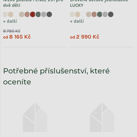
dvě děti
LUCKY
+ další
+ další
8 780 Kč
8 165 Kč
2 990 Kč
od
od
Potřebné příslušenství, které
oceníte