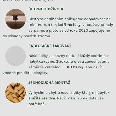
ŠETRNÉ K PŘÍRODĚ
Chytrým obráběním snižujeme odpadovost na
minimum, a tak
šetříme lesy
. Víme, že z přírody
čerpáme, a proto se od roku 2020 zapojujeme
do výsadby nových stromů.
EKOLOGICKÉ LAKOVÁNÍ
Naše holky z lakovny natírají každý centimetr
nábytku ručně. Strukturu dřeva zanecháváme
záměrně viditelnou.
EKO barvy
jsou navíc
vhodné pro děti i alergiky.
JEDNODUCHÁ MONTÁŽ
Vymýšlíme chytrá řešení, díky kterým nábytek
složíte raz dva
.
Navíc v balíku najdete vše
potřebné.