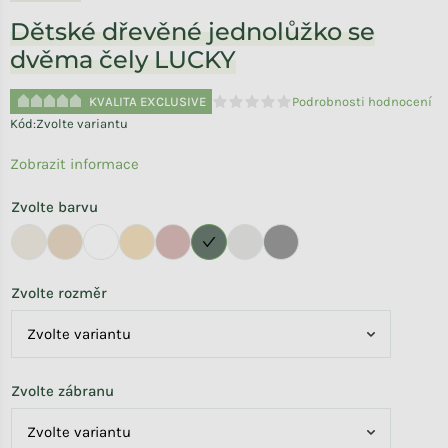
Dětské dřevěné jednolůžko se
dvěma čely LUCKY
KVALITA EXCLUSIVE
Podrobnosti hodnocení
Průměrné hodnocení produktu je 
Kód:
Zvolte variantu
Zobrazit informace
Zvolte barvu
Zvolte rozměr
Zvolte zábranu