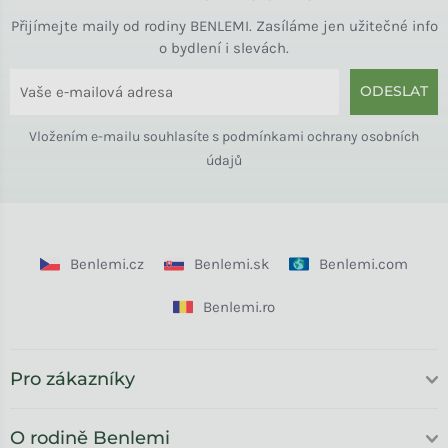
Přijímejte maily od rodiny BENLEMI. Zasíláme jen užitečné info
o bydlení i slevách.
ODESLAT
Vložením e-mailu souhlasíte s
podmínkami ochrany osobních
údajů
Benlemi.cz
Benlemi.sk
Benlemi.com
Benlemi.ro
Pro zákazníky
O rodině Benlemi