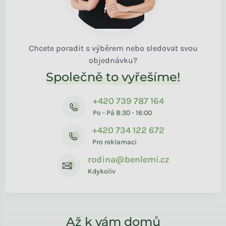
Chcete poradit s výběrem nebo sledovat svou
objednávku?
Společně to vyřešíme!
+420 739 787 164
Po - Pá 8:30 - 16:00
+420 734 122 672
Pro reklamaci
rodina@benlemi.cz
Kdykoliv
Až k vám domů