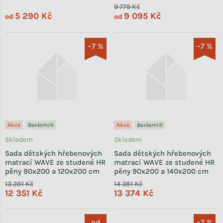
9 779 Kč
5 290 Kč
9 095 Kč
od
od
–7 %
–7 %
Akce
Benlemi®
Akce
Benlemi®
Skladem
Skladem
Sada dětských hřebenových
Sada dětských hřebenových
matrací WAVE ze studené HR
matrací WAVE ze studené HR
pěny 90x200 a 120x200 cm
pěny 90x200 a 140x200 cm
13 281 Kč
14 381 Kč
12 351 Kč
13 374 Kč
od
–7 %