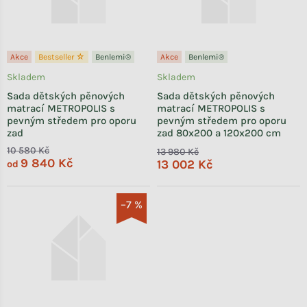
Akce
Bestseller ☆
Benlemi®
Akce
Benlemi®
Skladem
Skladem
Sada dětských pěnových
Sada dětských pěnových
matrací METROPOLIS s
matrací METROPOLIS s
pevným středem pro oporu
pevným středem pro oporu
zad
zad 80x200 a 120x200 cm
10 580 Kč
13 980 Kč
9 840 Kč
13 002 Kč
od
–7 %