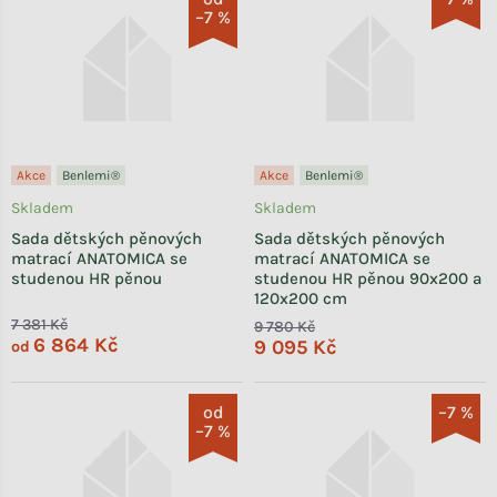
–7 %
Akce
Benlemi®
Akce
Benlemi®
Skladem
Skladem
Sada dětských pěnových
Sada dětských pěnových
matrací ANATOMICA se
matrací ANATOMICA se
studenou HR pěnou
studenou HR pěnou 90x200 a
120x200 cm
7 381 Kč
9 780 Kč
6 864 Kč
9 095 Kč
od
od
–7 %
–7 %