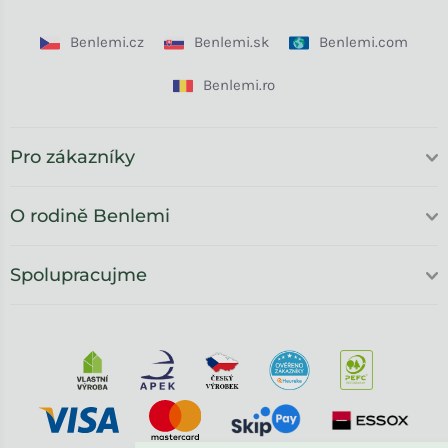
Benlemi.cz
Benlemi.sk
Benlemi.com
Benlemi.ro
Pro zákazníky
O rodině Benlemi
Spolupracujme