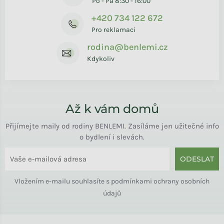
Po - Pá 8:30 - 16:00
+420 734 122 672
Pro reklamaci
rodina@benlemi.cz
Kdykoliv
Až k vám domů
Přijímejte maily od rodiny BENLEMI. Zasíláme jen užitečné info
o bydlení i slevách.
ODESLAT
Vložením e-mailu souhlasíte s
podmínkami ochrany osobních
údajů