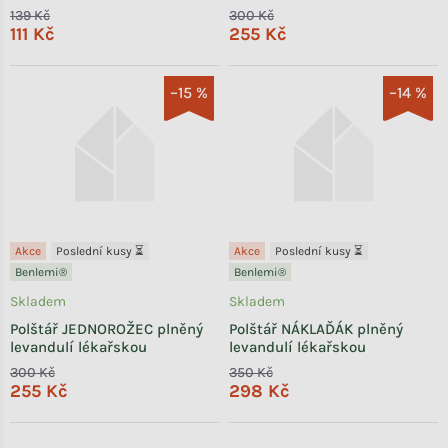
139 Kč
300 Kč
111 Kč
255 Kč
–15 %
–14 %
Akce
Poslední kusy ⏳
Akce
Poslední kusy ⏳
Benlemi®
Benlemi®
Skladem
Skladem
Polštář JEDNOROŽEC plněný
Polštář NÁKLAĎÁK plněný
levandulí lékařskou
levandulí lékařskou
300 Kč
350 Kč
255 Kč
298 Kč