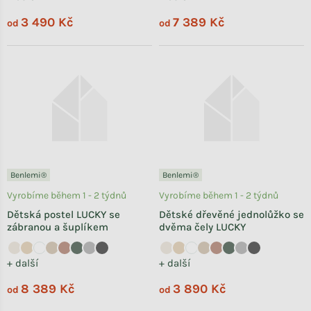
3 490 Kč
7 389 Kč
od
od
Benlemi®
Benlemi®
Vyrobíme během 1 - 2 týdnů
Vyrobíme během 1 - 2 týdnů
Dětská postel LUCKY se
Dětské dřevěné jednolůžko se
zábranou a šuplíkem
dvěma čely LUCKY
+ další
+ další
8 389 Kč
3 890 Kč
od
od