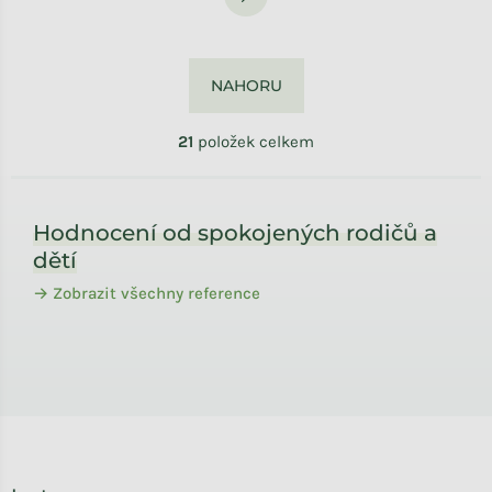
NAHORU
21
položek celkem
Zápatí
Hodnocení od spokojených rodičů a
dětí
→ Zobrazit všechny reference