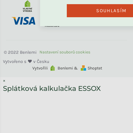
SOUHLASÍM
Benlemi
Vytvořili
Benlemi &
Shoptet
×
Splátková kalkulačka ESSOX