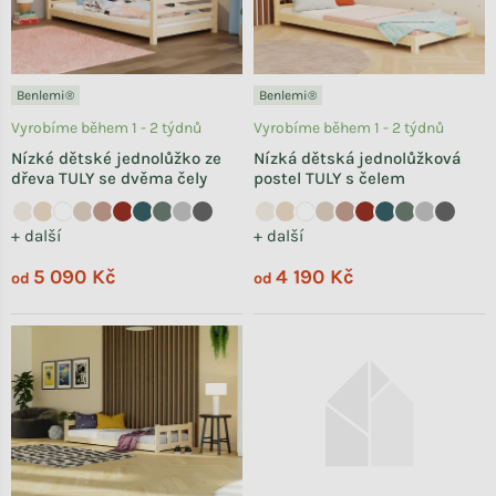
Benlemi®
Benlemi®
Vyrobíme během 1 - 2 týdnů
Vyrobíme během 1 - 2 týdnů
Nízké dětské jednolůžko ze
Nízká dětská jednolůžková
dřeva TULY se dvěma čely
postel TULY s čelem
+ další
+ další
5 090 Kč
4 190 Kč
od
od