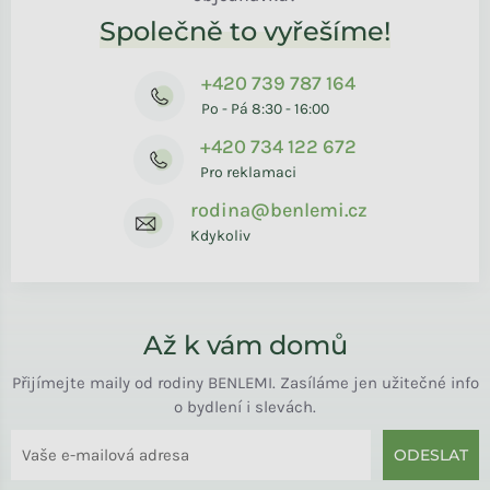
Společně to vyřešíme!
+420 739 787 164
Po - Pá 8:30 - 16:00
+420 734 122 672
Pro reklamaci
rodina@benlemi.cz
Kdykoliv
Až k vám domů
Přijímejte maily od rodiny BENLEMI. Zasíláme jen užitečné info
o bydlení i slevách.
ODESLAT