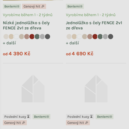
Benlemi®
Cenový hit 🎉
Benlemi®
Vyrobíme během 1 - 2 týdnů
Vyrobíme během 1 - 2 týdnů
Nízké jednolůžko s čely
Jednolůžko s čely FENCE 2v1
FENCE 2v1 ze dřeva
ze dřeva
+ další
+ další
4 390 Kč
4 690 Kč
od
od
Poslední kusy ⏳
Benlemi®
Poslední kusy ⏳
Benlemi®
Cenový hit 🎉
Cenový hit 🎉