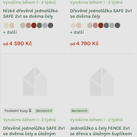
Vyrobíme během 1 - 2 týdnů
Vyrobíme během 1 - 2 týdnů
Nízké dřevěné jednolůžko
Dřevěné jednolůžko SAFE 2v1
SAFE 2v1 se dvěma čely
se dvěma čely
+ další
+ další
4 590 Kč
4 790 Kč
od
od
Poslední kusy ⏳
Benlemi®
Benlemi®
Vyrobíme během 1 - 2 týdnů
Vyrobíme během 1 - 2 týdnů
Dřevěné jednolůžko SAFE 2v1
Jednolůžko s čely FENCE 2v1
se dvěma čely a úložným
ze dřeva s úložným šuplíkem