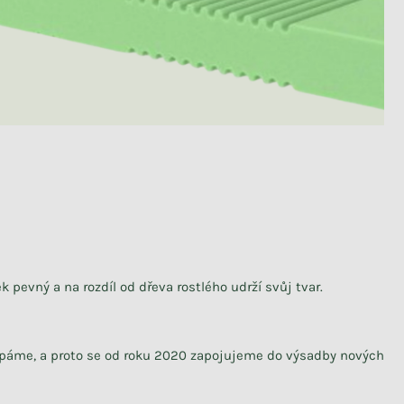
k pevný a na rozdíl od dřeva rostlého udrží svůj tvar.
čerpáme, a proto se od roku 2020 zapojujeme do výsadby nových