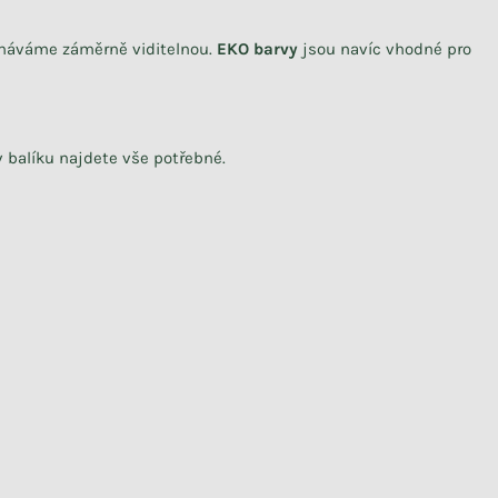
echáváme záměrně viditelnou.
EKO barvy
jsou navíc vhodné pro
v balíku najdete vše potřebné.