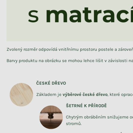
Zvolený rozměr odpovídá vnitřnímu prostoru postele a zárov
Barvy produktu na obrázku se mohou lehce lišit v závislosti 
ČESKÉ DŘEVO
Základem je
výběrové české dřevo
,
které
opra
ŠETRNÉ K PŘÍRODĚ
Chytrým obráběním snižujeme o
stromů.