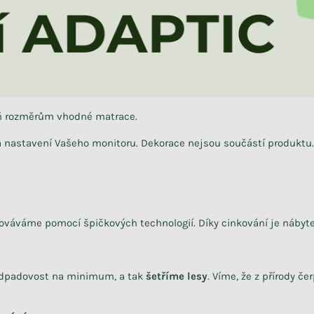
eň rozměrům vhodné matrace.
na nastavení Vašeho monitoru. Dekorace nejsou součástí produktu.
cováváme
pomocí špičkových technologií.
Díky cinkování je nábyte
dpadovost na minimum, a tak
šetříme lesy
. Víme, že z přírody 