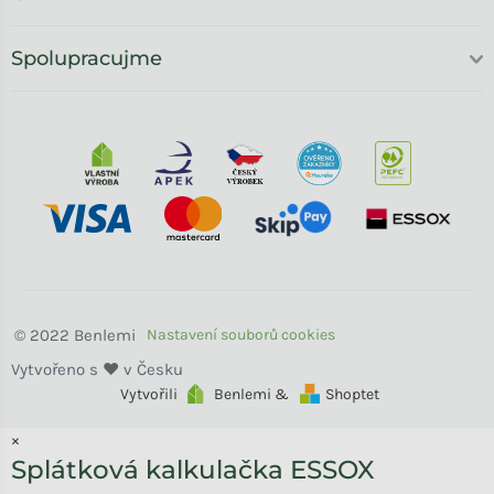
Spolupracujme
Benlemi
Vytvořili
Benlemi &
Shoptet
×
Splátková kalkulačka ESSOX