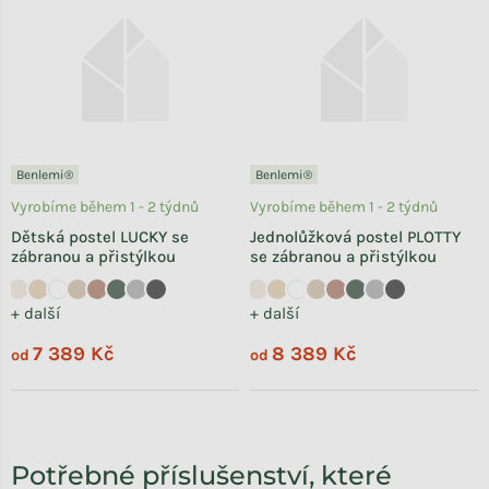
Benlemi®
Benlemi®
Vyrobíme během 1 - 2 týdnů
Vyrobíme během 1 - 2 týdnů
Dětská postel LUCKY se
Jednolůžková postel PLOTTY
zábranou a přistýlkou
se zábranou a přistýlkou
+ další
+ další
7 389 Kč
8 389 Kč
od
od
Potřebné příslušenství, které