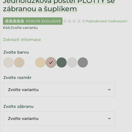
Jednolůžková postel PLOTTY se
zábranou a šuplíkem
KVALITA EXCLUSIVE
Podrobnosti hodnocení
Průměrné hodnocení produktu je 
Kód:
Zvolte variantu
Zobrazit informace
Zvolte barvu
Zvolte rozměr
Zvolte zábranu