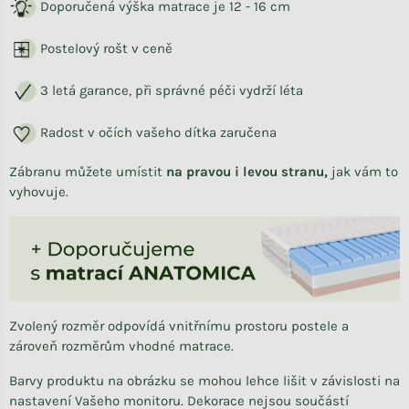
Doporučená výška matrace je 12 - 16 cm
Postelový rošt v ceně
3 letá garance, při správné péči vydrží léta
Radost v očích vašeho dítka zaručena
Zábranu můžete umístit
na pravou i levou stranu,
jak vám to
vyhovuje.
Zvolený rozměr odpovídá vnitřnímu prostoru postele a
zároveň rozměrům vhodné matrace.
Barvy produktu na obrázku se mohou lehce lišit v závislosti na
nastavení Vašeho monitoru. Dekorace nejsou součástí