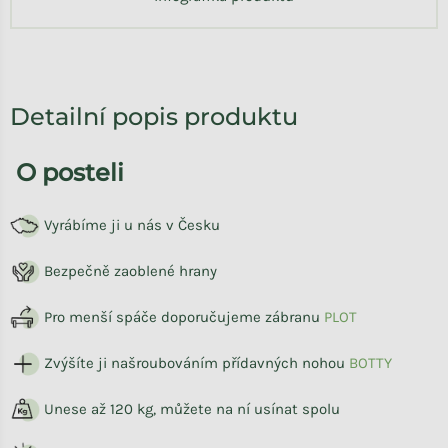
Detailní popis produktu
O posteli
Vyrábíme ji u nás v Česku
Bezpečně zaoblené hrany
Pro menší spáče doporučujeme zábranu
PLOT
Zvýšíte ji našroubováním přídavných nohou
BOTTY
Unese až 120 kg, můžete na ní usínat spolu