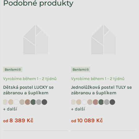
Benlemi®
Benlemi®
Vyrobíme během 1 - 2 týdnů
Vyrobíme během 1 - 2 týdnů
Dětská postel LUCKY se
Jednolůžková postel TULY se
zábranou a šuplíkem
zábranou a šuplíkem
+ další
+ další
8 389 Kč
10 089 Kč
od
od