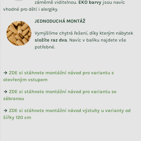
záměrně viditelnou.
EKO barvy
jsou navíc
vhodné pro děti i alergiky.
JEDNODUCHÁ MONTÁŽ
Vymýšlíme chytrá řešení, díky kterým nábytek
složíte raz dva
.
Navíc v balíku najdete vše
potřebné.
→
ZDE si stáhnete montážní návod pro variantu s
otevřeným vstupem
→
ZDE si stáhnete montážní návod pro variantu se
zábranou
→
ZDE si stáhnete montážní návod výztuhy u varianty od
šířky 120 cm