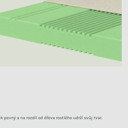
k pevný a na rozdíl od dřeva rostlého udrží svůj tvar.