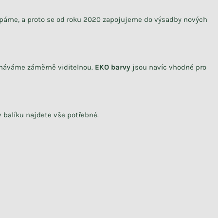
čerpáme, a proto se od roku 2020 zapojujeme do výsadby nových
echáváme záměrně viditelnou.
EKO barvy
jsou navíc vhodné pro
v balíku najdete vše potřebné.