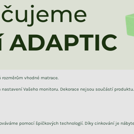
eň rozměrům vhodné matrace.
na nastavení Vašeho monitoru. Dekorace nejsou součástí produktu.
cováváme
pomocí špičkových technologií.
Díky cinkování je nábyte