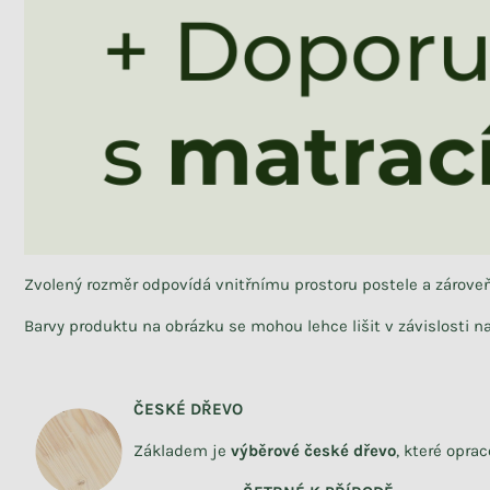
Zvolený rozměr odpovídá vnitřnímu prostoru postele a zárov
Barvy produktu na obrázku se mohou lehce lišit v závislosti 
ČESKÉ DŘEVO
Základem je
výběrové české dřevo
,
které
opra