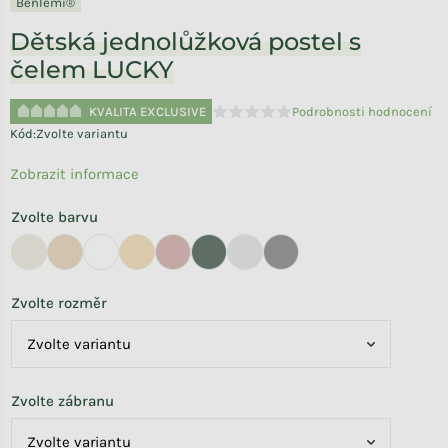
Benlemi®
Dětská jednolůžková postel s
čelem LUCKY
KVALITA EXCLUSIVE
Podrobnosti hodnocení
Průměrné hodnocení produktu je 
Kód:
Zvolte variantu
Zobrazit informace
Zvolte barvu
Zvolte rozměr
Zvolte zábranu