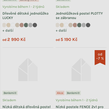
Vyrobíme během 1 - 2 týdnů
Skladem
Dřevěné dětské jednolůžko
Jednolůžková postel PLOTTY
LUCKY
se zábranou
+ další
+ další
2 990 Kč
5 190 Kč
od
od
od
–7 %
Benlemi®
Akce
Benlemi®
Skladem
Vyrobíme během 1 - 2 týdnů
Nízká dětská dřevěná postel
Nízké postele FENCE 2v1 pro