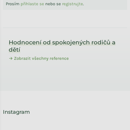
Prosím
přihlaste se
nebo se
registrujte
.
Zápatí
Hodnocení od spokojených rodičů a
dětí
→ Zobrazit všechny reference
Instagram