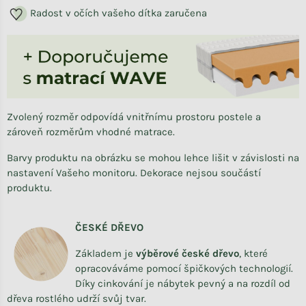
Radost v očích vašeho dítka zaručena
Zvolený rozměr odpovídá vnitřnímu prostoru postele a
zároveň rozměrům vhodné matrace.
Barvy produktu na obrázku se mohou lehce lišit v závislosti na
nastavení Vašeho monitoru. Dekorace nejsou součástí
produktu.
ČESKÉ DŘEVO
Základem je
výběrové české dřevo
,
které
opracováváme
pomocí špičkových technologií.
Díky cinkování je nábytek pevný a na rozdíl od
dřeva rostlého udrží svůj tvar.