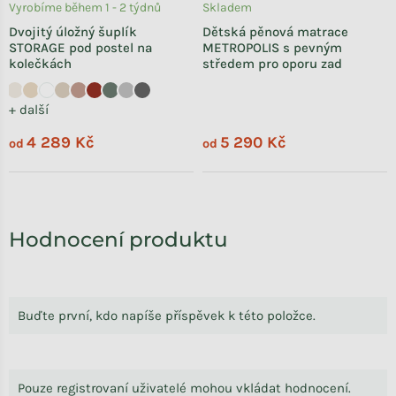
Vyrobíme během 1 - 2 týdnů
Skladem
Dvojitý úložný šuplík
Dětská pěnová matrace
STORAGE pod postel na
METROPOLIS s pevným
kolečkách
středem pro oporu zad
+ další
4 289 Kč
5 290 Kč
od
od
Hodnocení produktu
Buďte první, kdo napíše příspěvek k této položce.
Pouze registrovaní uživatelé mohou vkládat hodnocení.