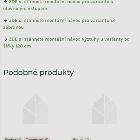
→
ZDE si stáhnete montážní návod pro variantu s
otevřeným vstupem
→
ZDE si stáhnete montážní návod pro variantu se
zábranou
→
ZDE si stáhnete montážní návod výztuhy u varianty od
šířky 120 cm
Benlemi®
Cenový hit 🎉
Benlemi®