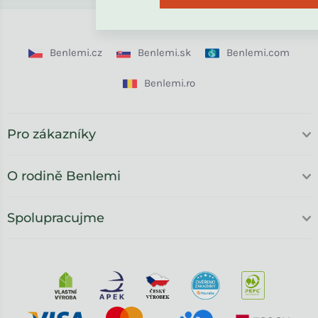
Benlemi.cz
Benlemi.sk
Benlemi.com
Benlemi.ro
Pro zákazníky
O rodině Benlemi
Spolupracujme