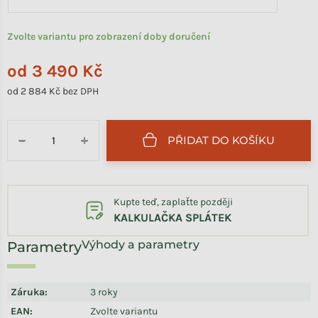
Zvolte variantu pro zobrazení doby doručení
od
3 490 Kč
od
2 884 Kč
bez DPH
Měrná cena:
PŘIDAT DO KOŠÍKU
−
+
Kupte teď, zaplaťte později
KALKULAČKA SPLÁTEK
Výhody a parametry
Záruka
:
3 roky
EAN
:
Zvolte variantu