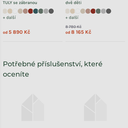
TULY se zábranou
dvě děti
+ další
+ další
8 780 Kč
5 890 Kč
8 165 Kč
od
od
Potřebné příslušenství, které
oceníte