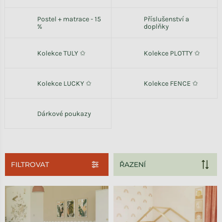
Postel + matrace - 15
Příslušenství a
%
doplňky
Kolekce TULY ✩
Kolekce PLOTTY ✩
Kolekce LUCKY ✩
Kolekce FENCE ✩
Dárkové poukazy
FILTROVAT
Výpis produktů