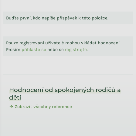
Buďte první, kdo napíše příspěvek k této položce.
Pouze registrovaní uživatelé mohou vkládat hodnocení.
Prosím
přihlaste se
nebo se
registrujte
.
Zápatí
Hodnocení od spokojených rodičů a
dětí
→ Zobrazit všechny reference