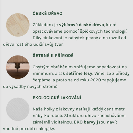
ČESKÉ DŘEVO
Základem je
výběrové české dřevo
,
které
opracováváme
pomocí špičkových technologií.
Díky cinkování je nábytek pevný a na rozdíl od
dřeva rostlého udrží svůj tvar.
ŠETRNÉ K PŘÍRODĚ
Chytrým obráběním snižujeme odpadovost na
minimum, a tak
šetříme lesy
. Víme, že z přírody
čerpáme, a proto se od roku 2020 zapojujeme
do výsadby nových stromů.
EKOLOGICKÉ LAKOVÁNÍ
Naše holky z lakovny natírají každý centimetr
nábytku ručně. Strukturu dřeva zanecháváme
záměrně viditelnou.
EKO barvy
jsou navíc
vhodné pro děti i alergiky.