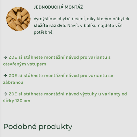
JEDNODUCHÁ MONTÁŽ
Vymýšlíme chytrá řešení, díky kterým nábytek
složíte raz dva
.
Navíc v balíku najdete vše
potřebné.
→
ZDE si stáhnete montážní návod pro variantu s
otevřeným vstupem
→
ZDE si stáhnete montážní návod pro variantu se
zábranou
→
ZDE si stáhnete montážní návod výztuhy u varianty od
šířky 120 cm