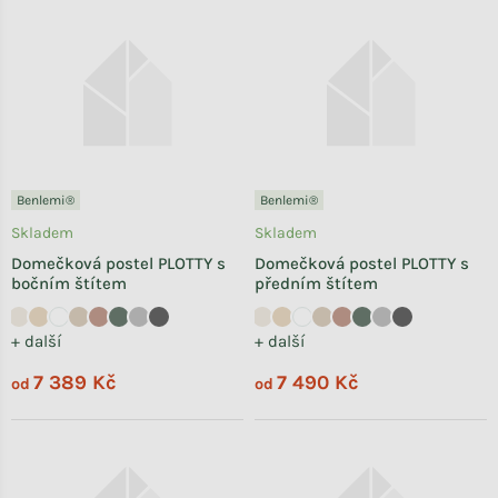
Benlemi®
Benlemi®
Skladem
Skladem
Domečková postel PLOTTY s
Domečková postel PLOTTY s
bočním štítem
předním štítem
+ další
+ další
7 389 Kč
7 490 Kč
od
od