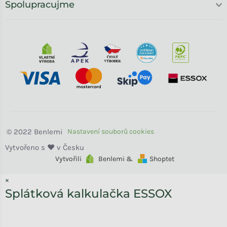
Spolupracujme
Benlemi
Vytvořili
Benlemi &
Shoptet
×
Splátková kalkulačka ESSOX