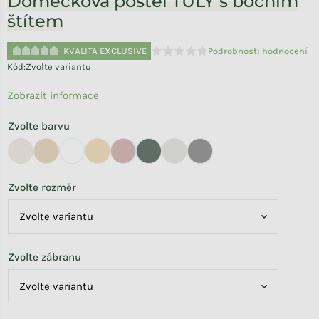
Domečková postel TULY s bočním
štítem
KVALITA EXCLUSIVE
Podrobnosti hodnocení
Průměrné hodnocení produktu je 
Kód:
Zvolte variantu
Zobrazit informace
Zvolte barvu
Zvolte rozměr
Zvolte zábranu