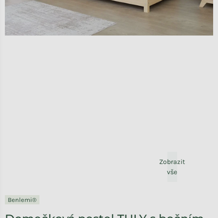
Zobrazit
vše
Benlemi®