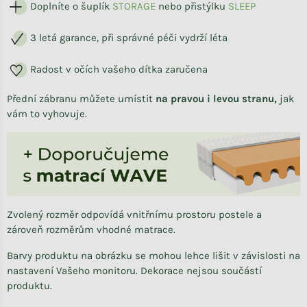
Doplníte o šuplík
STORAG
E
nebo přistýlku
SLEEP
3 letá garance, při správné péči vydrží léta
Radost v očích vašeho dítka zaručena
Přední zábranu můžete umístit
na pravou i levou stranu,
jak
vám to vyhovuje.
Zvolený rozměr odpovídá vnitřnímu prostoru postele a
zároveň rozměrům vhodné matrace.
Barvy produktu na obrázku se mohou lehce lišit v závislosti na
nastavení Vašeho monitoru. Dekorace nejsou součástí
produktu.