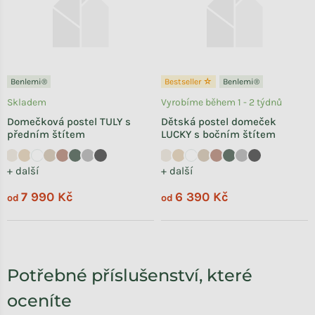
Benlemi®
Bestseller ☆
Benlemi®
Skladem
Vyrobíme během 1 - 2 týdnů
Domečková postel TULY s
Dětská postel domeček
předním štítem
LUCKY s bočním štítem
+ další
+ další
7 990 Kč
6 390 Kč
od
od
Potřebné příslušenství, které
oceníte