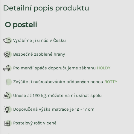
Detailní popis produktu
O posteli
Vyrábíme ji u nás v Česku
Bezpečně zaoblené hrany
Pro menší spáče doporučujeme zábranu
HOLDY
Zvýšíte ji našroubováním přídavných nohou
BOTTY
Unese až 120 kg, můžete na ní usínat spolu
Doporučená výška matrace je 12 - 17 cm
Postelový rošt v ceně