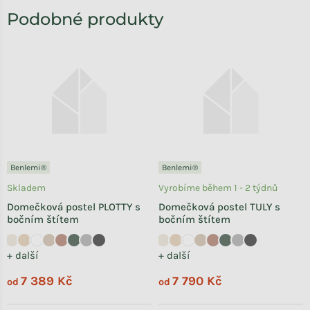
Benlemi®
Benlemi®
Skladem
Vyrobíme během 1 - 2 týdnů
Domečková postel PLOTTY s
Domečková postel TULY s
bočním štítem
bočním štítem
+ další
+ další
7 389 Kč
7 790 Kč
od
od