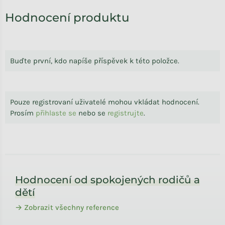
Hodnocení produktu
Buďte první, kdo napíše příspěvek k této položce.
Pouze registrovaní uživatelé mohou vkládat hodnocení.
Prosím
přihlaste se
nebo se
registrujte
.
Zápatí
Hodnocení od spokojených rodičů a
dětí
→ Zobrazit všechny reference