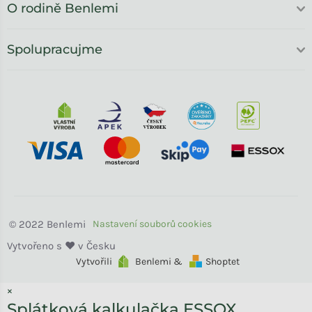
O rodině Benlemi
Spolupracujme
Benlemi
Vytvořili
Benlemi &
Shoptet
×
Splátková kalkulačka ESSOX