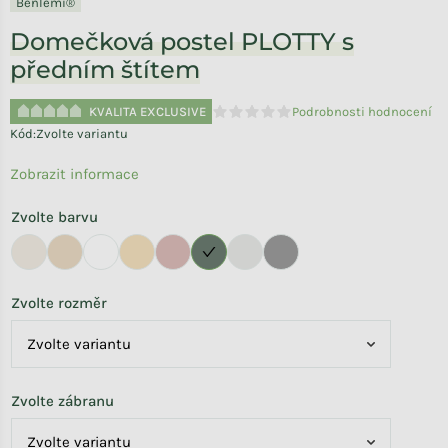
Benlemi®
Domečková postel PLOTTY s
předním štítem
KVALITA EXCLUSIVE
Podrobnosti hodnocení
Průměrné hodnocení produktu je 
Kód:
Zvolte variantu
Zobrazit informace
Zvolte barvu
Zvolte rozměr
Zvolte zábranu