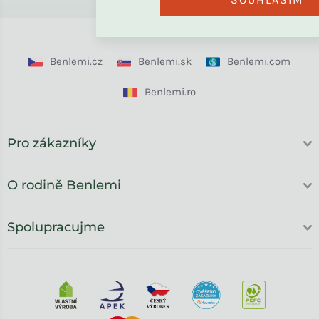
Benlemi.cz
Benlemi.sk
Benlemi.com
Benlemi.ro
Pro zákazníky
O rodině Benlemi
Spolupracujme