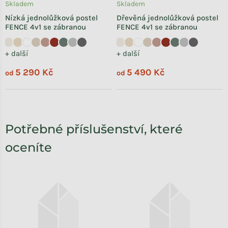
Skladem
Skladem
Nízká jednolůžková postel
Dřevěná jednolůžková postel
FENCE 4v1 se zábranou
FENCE 4v1 se zábranou
+ další
+ další
5 290 Kč
5 490 Kč
od
od
Potřebné příslušenství, které
oceníte