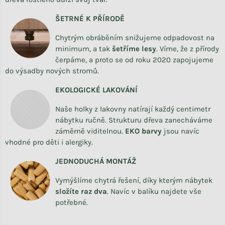
ŠETRNÉ K PŘÍRODĚ
Chytrým obráběním snižujeme odpadovost na
minimum, a tak
šetříme lesy
. Víme, že z přírody
čerpáme, a proto se od roku 2020 zapojujeme
do výsadby nových stromů.
EKOLOGICKÉ LAKOVÁNÍ
Naše holky z lakovny natírají každý centimetr
nábytku ručně. Strukturu dřeva zanecháváme
záměrně viditelnou.
EKO barvy
jsou navíc
vhodné pro děti i alergiky.
JEDNODUCHÁ MONTÁŽ
Vymýšlíme chytrá řešení, díky kterým nábytek
složíte raz dva
.
Navíc v balíku najdete vše
potřebné.