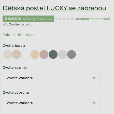
Dětská postel LUCKY se zábranou
KVALITA EXCLUSIVE
Podrobnosti hodnocení
Průměrné hodnocení produktu je 
Kód:
Zvolte variantu
Zobrazit informace
Zvolte barvu
Zvolte rozměr
Zvolte zábranu