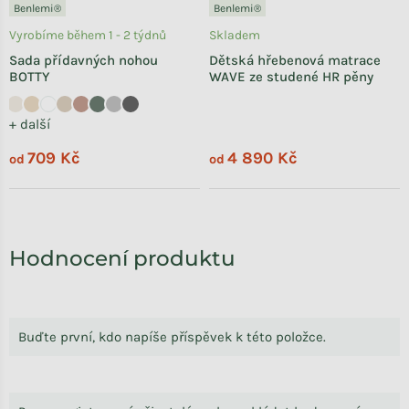
Benlemi®
Benlemi®
Vyrobíme během 1 - 2 týdnů
Skladem
Sada přídavných nohou
Dětská hřebenová matrace
BOTTY
WAVE ze studené HR pěny
+ další
709 Kč
4 890 Kč
od
od
Hodnocení produktu
Buďte první, kdo napíše příspěvek k této položce.