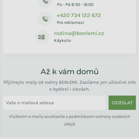
Po - Pá 8:30 - 16:00
+420 734 122 672
Pro reklamaci
rodina@benlemi.cz
Kdykoliv
Až k vám domů
Přijímejte maily od rodiny BENLEMI. Zasíláme jen užitečné info
o bydlení i slevách.
ODESLAT
Vložením e-mailu souhlasíte s
podmínkami ochrany osobních
údajů