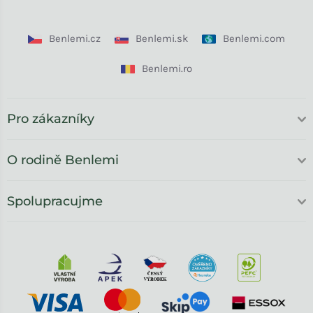
Benlemi.cz
Benlemi.sk
Benlemi.com
Benlemi.ro
Pro zákazníky
O rodině Benlemi
Spolupracujme