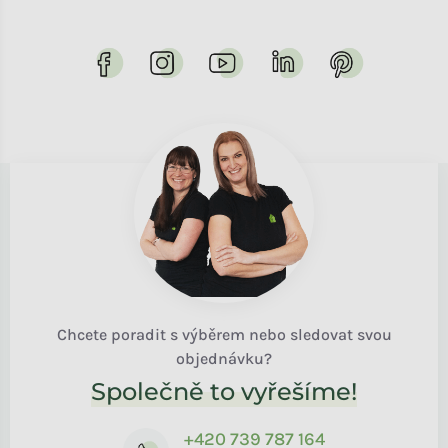
Chcete poradit s výběrem nebo sledovat svou
objednávku?
Společně to vyřešíme!
+420 739 787 164