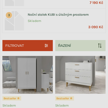
7 190 Kč
Noční stolek KUBI s úložným prostorem
Skladem
3 090 Kč
FILTROVAT
Výpis produktů
Bestseller ☆
Bestseller ☆
Skladem
Skladem