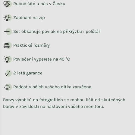
Ručně šité u nás v Česku
Zapínaní na zip
Set obsahuje povlak na přikrývku i polštář
Praktické rozměry
Povlečení vyperete na 40 °C
2 letá garance
Radost v očích vašeho dítka zaručena
Barvy výrobků na fotografiích se mohou lišit od skutečných
barev v závislosti na nastavení vašeho monitoru.