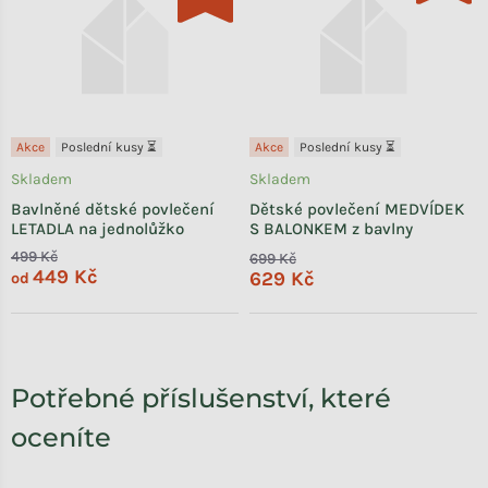
Akce
Poslední kusy ⏳
Akce
Poslední kusy ⏳
Skladem
Skladem
Bavlněné dětské povlečení
Dětské povlečení MEDVÍDEK
LETADLA na jednolůžko
S BALONKEM z bavlny
499 Kč
699 Kč
449 Kč
629 Kč
od
Potřebné příslušenství, které
oceníte