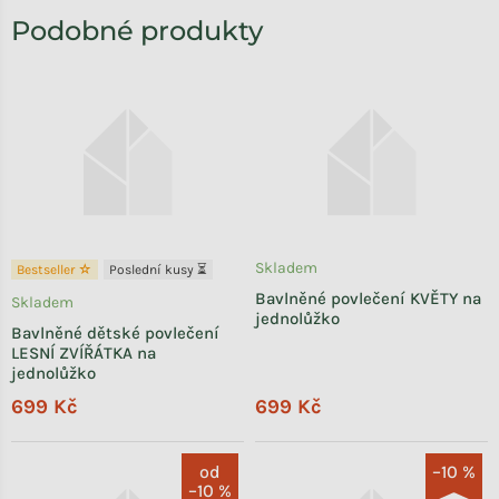
Skladem
Bestseller ☆
Poslední kusy ⏳
Bavlněné povlečení KVĚTY na
Skladem
jednolůžko
Bavlněné dětské povlečení
LESNÍ ZVÍŘÁTKA na
jednolůžko
699 Kč
699 Kč
od
–10 %
–10 %