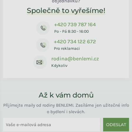
objednávku?
Společně to vyřešíme!
+420 739 787 164
Po - Pá 8:30 - 16:00
+420 734 122 672
Pro reklamaci
rodina@benlemi.cz
Kdykoliv
Až k vám domů
Přijímejte maily od rodiny BENLEMI. Zasíláme jen užitečné info
o bydlení i slevách.
ODESLAT