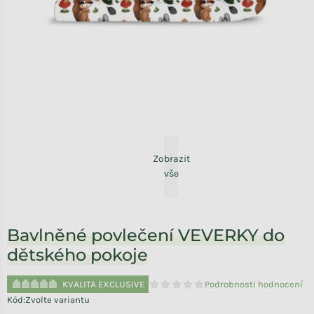
Zobrazit
vše
Bavlněné povlečení VEVERKY do
dětského pokoje
KVALITA EXCLUSIVE
Podrobnosti hodnocení
Průměrné hodnocení produktu je 
Kód:
Zvolte variantu