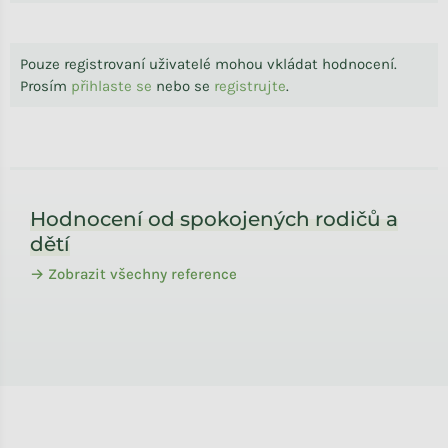
Pouze registrovaní uživatelé mohou vkládat hodnocení.
Prosím
přihlaste se
nebo se
registrujte
.
Zápatí
Hodnocení od spokojených rodičů a
dětí
→ Zobrazit všechny reference