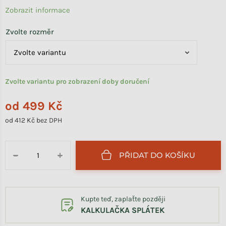
Zobrazit informace
Zvolte rozměr
Zvolte variantu pro zobrazení doby doručení
od
499 Kč
od
412 Kč
bez DPH
Měrná cena:
PŘIDAT DO KOŠÍKU
−
+
Kupte teď, zaplaťte později
KALKULAČKA SPLÁTEK