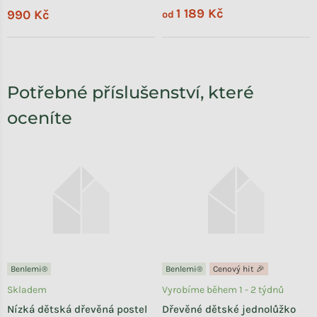
1 189 Kč
990 Kč
od
Potřebné příslušenství, které
oceníte
Benlemi®
Benlemi®
Cenový hit 🎉
Skladem
Vyrobíme během 1 - 2 týdnů
Nízká dětská dřevěná postel
Dřevěné dětské jednolůžko