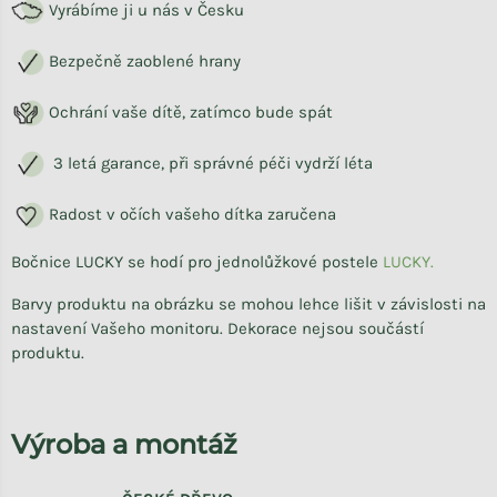
Vyrábíme ji u nás v Česku
Bezpečně zaoblené hrany
Ochrání vaše dítě, zatímco bude spát
3 letá garance, při správné péči vydrží léta
Radost v očích vašeho dítka zaručena
Bočnice LUCKY se hodí pro jednolůžkové postele
LUCKY.
Barvy produktu na obrázku se mohou lehce lišit v závislosti na
nastavení Vašeho monitoru. Dekorace nejsou součástí
produktu.
Výroba a montáž