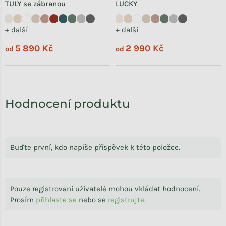
TULY se zábranou
LUCKY
+ další
+ další
5 890 Kč
2 990 Kč
od
od
Hodnocení produktu
Buďte první, kdo napíše příspěvek k této položce.
Pouze registrovaní uživatelé mohou vkládat hodnocení.
Prosím
přihlaste se
nebo se
registrujte
.