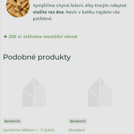
Vymýšlíme chytrá řešení, díky kterým nábytek
složíte raz dva
.
Navíc v balíku najdete vše
potřebné.
→
ZDE si stáhnete montážní návod
Benlemi®
Benlemi®
Vyrobíme během 1 - 2 týdnů
Skladem