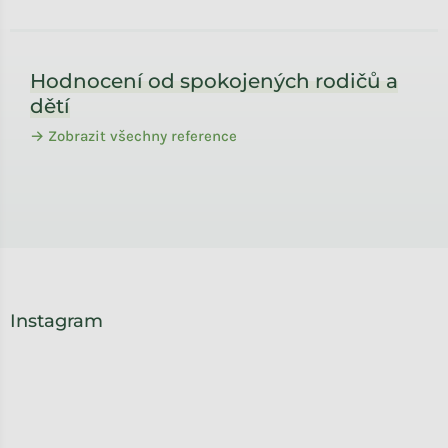
Zápatí
Hodnocení od spokojených rodičů a
dětí
→ Zobrazit všechny reference
Instagram