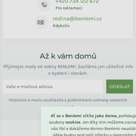
+420 734 122 672
Pro reklamaci
rodina@benlemi.cz
Kdykoliv
Až k vám domů
Přijímejte maily od rodiny BENLEMI. Zasíláme jen užitečné info
o bydlení i slevách.
ODESLAT
Vložením e-mailu souhlasíte s
podmínkami ochrany osobních
údajů
Ať se v Benlemi cítíte jako doma
, potřebu
soubory
cookies
. Jen díky nim můžeme zazna
nás líbí a dokážeme domov Benlemi neustál
údaje budou pod naší střechu v naprostém b