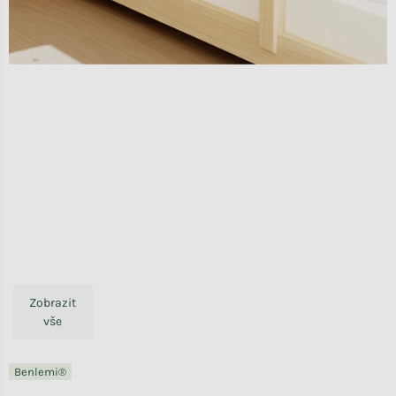
Zobrazit
vše
Benlemi®