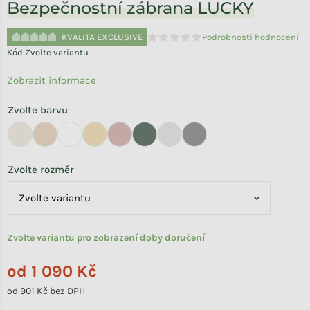
Bezpečnostní zábrana LUCKY
KVALITA EXCLUSIVE
Podrobnosti hodnocení
Průměrné hodnocení produktu je 
Kód:
Zvolte variantu
Zobrazit informace
Zvolte barvu
Zvolte rozměr
Zvolte variantu pro zobrazení doby doručení
od
1 090 Kč
od
901 Kč
bez DPH
Měrná cena: