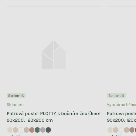
Benlemi®
Benlemi®
Skladem
Vyrobíme během
Patrová postel PLOTTY s bočním žebříkem
Patrová post
90x200, 120x200 cm
90x200, 120