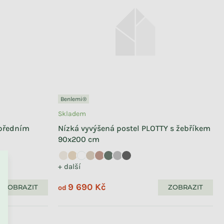
Benlemi®
Skladem
 předním
Nízká vyvýšená postel PLOTTY s žebříkem
90x200 cm
+ další
9 690 Kč
ZOBRAZIT
ZOBRAZIT
od