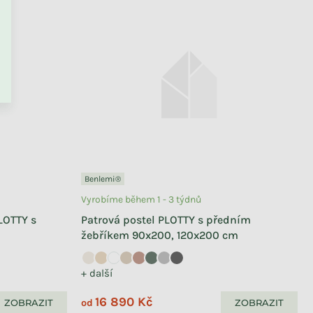
Benlemi®
Vyrobíme během 1 - 3 týdnů
LOTTY s
Patrová postel PLOTTY s předním
žebříkem 90x200, 120x200 cm
+ další
16 890 Kč
ZOBRAZIT
ZOBRAZIT
od