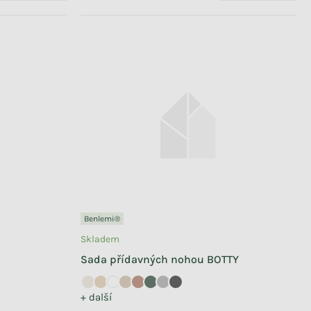
Benlemi®
Skladem
Sada přídavných nohou BOTTY
+ další