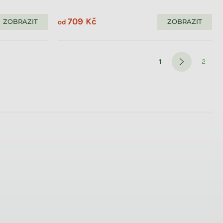
709 Kč
ZOBRAZIT
ZOBRAZIT
od
Stránkován
1
2