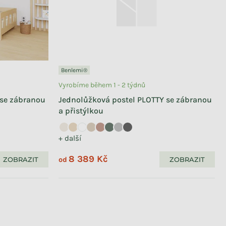
Benlemi®
Vyrobíme během 1 - 2 týdnů
 se zábranou
Jednolůžková postel PLOTTY se zábranou
a přistýlkou
+ další
8 389 Kč
ZOBRAZIT
ZOBRAZIT
od