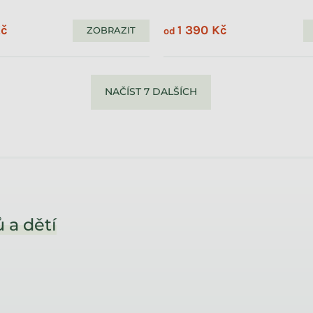
Kč
1 390 Kč
ZOBRAZIT
od
NAČÍST 7 DALŠÍCH
 a dětí