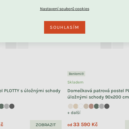
SOUHLASÍM
Benlemi®
Skladem
el PLOTTY s úložnými schody
Domečková patrová postel P
úložnými schody 90x200 cm
+ další
Kč
33 590 Kč
ZOBRAZIT
od