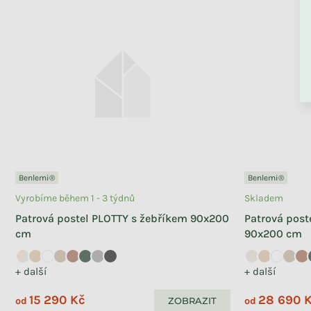
Benlemi®
Benlemi®
Vyrobíme během 1 - 3 týdnů
Skladem
Patrová postel PLOTTY s žebříkem 90x200
Patrová post
cm
90x200 cm
+ další
+ další
15 290 Kč
28 690 
ZOBRAZIT
od
od