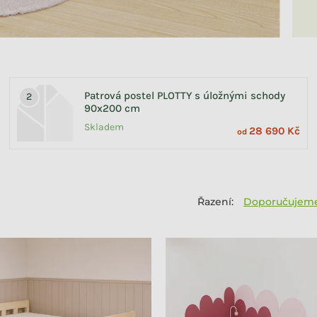
Patrová postel PLOTTY s úložnými schody
90x200 cm
Skladem
28 690 Kč
od
Doporučujem