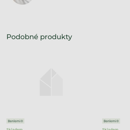
Benlemi®
Benlemi®
Skladem
Skladem