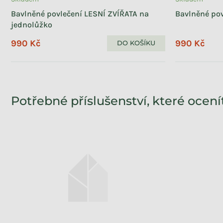
Bavlněné povlečení LESNÍ ZVÍŘATA na
Bavlněné pov
jednolůžko
990 Kč
990 Kč
DO KOŠÍKU
Potřebné příslušenství, které ocení