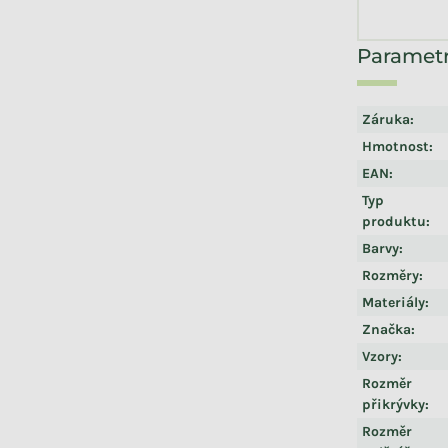
Záruka
:
Hmotnost
:
EAN
:
Typ
produktu
:
Barvy
:
Rozměry
:
Materiály
:
Značka
:
Vzory
:
Rozměr
přikrývky
:
Rozměr