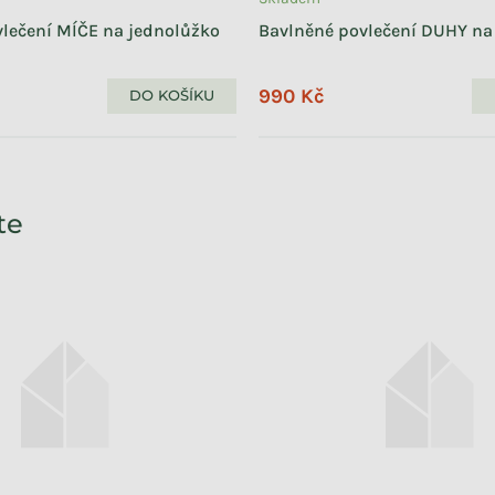
lečení MÍČE na jednolůžko
Bavlněné povlečení DUHY na
990 Kč
DO KOŠÍKU
te