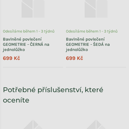
Odesíláme během 1 - 3 týdnů
Odesíláme během 1 - 3 týdnů
Bavlněné povlečení
Bavlněné povlečení
GEOMETRIE - ČERNÁ na
GEOMETRIE - ŠEDÁ na
jednolůžko
jednolůžko
699 Kč
699 Kč
Potřebné příslušenství, které
oceníte