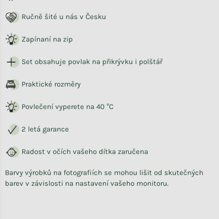
Ručně šité u nás v Česku
Zapínaní na zip
Set obsahuje povlak na přikrývku i polštář
Praktické rozměry
Povlečení vyperete na 40 °C
2 letá garance
Radost v očích vašeho dítka zaručena
Barvy výrobků na fotografiích se mohou lišit od skutečných
barev v závislosti na nastavení vašeho monitoru.