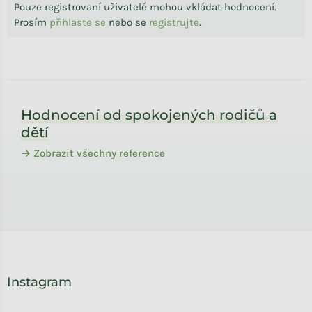
Pouze registrovaní uživatelé mohou vkládat hodnocení.
Prosím
přihlaste se
nebo se
registrujte
.
Zápatí
Hodnocení od spokojených rodičů a
dětí
→ Zobrazit všechny reference
Instagram