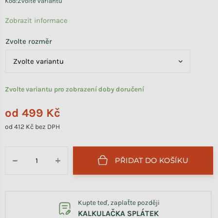
Kód:
Zvolte variantu
Zobrazit informace
Zvolte rozměr
Zvolte variantu pro zobrazení doby doručení
od
499 Kč
od
412 Kč
bez DPH
Měrná cena:
PŘIDAT DO KOŠÍKU
−
+
Kupte teď, zaplaťte později
KALKULAČKA SPLÁTEK