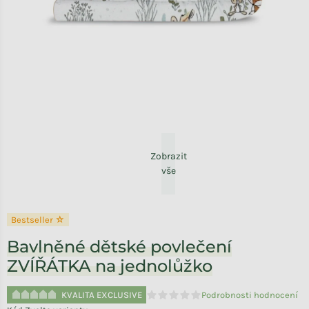
Zobrazit
vše
Bestseller ☆
Bavlněné dětské povlečení
ZVÍŘÁTKA na jednolůžko
KVALITA EXCLUSIVE
Podrobnosti hodnocení
Průměrné hodnocení produktu je 