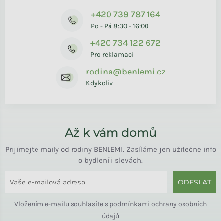
+420 739 787 164
Po - Pá 8:30 - 16:00
+420 734 122 672
Pro reklamaci
rodina@benlemi.cz
Kdykoliv
Až k vám domů
Přijímejte maily od rodiny BENLEMI. Zasíláme jen užitečné info
o bydlení i slevách.
ODESLAT
Vložením e-mailu souhlasíte s
podmínkami ochrany osobních
údajů