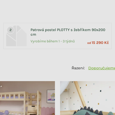
Patrová postel PLOTTY s žebříkem 90x200
cm
Vyrobíme během 1 - 3 týdnů
15 290 Kč
od
Doporučujem