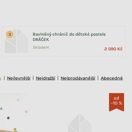
Bavlněný chránič do dětské postele
DRÁČEK
Skladem
2 090 Kč
e
Nejlevnější
Nejdražší
Nejprodávanější
Abecedně
od
–10 %