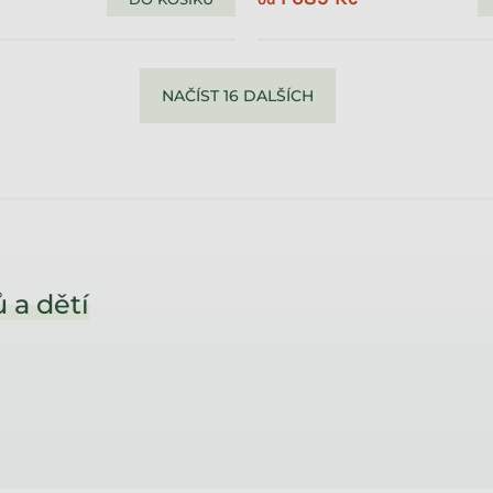
NAČÍST 16 DALŠÍCH
 a dětí