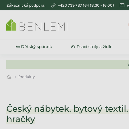
Přejít na obsah
Zákaznická podpora:
+420 739 787 164
r
🛏️ Dětský spánek
✍️ Psací stoly a židle
Produkty
Na skladě
310
Český nábytek, bytový textil,
hračky
Akce
215