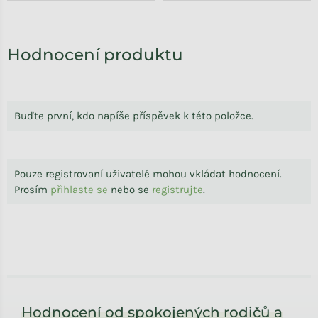
Výpis hodnocení
Hodnocení produktu
Buďte první, kdo napíše příspěvek k této položce.
Pouze registrovaní uživatelé mohou vkládat hodnocení.
Prosím
přihlaste se
nebo se
registrujte
.
Zápatí
Hodnocení od spokojených rodičů a