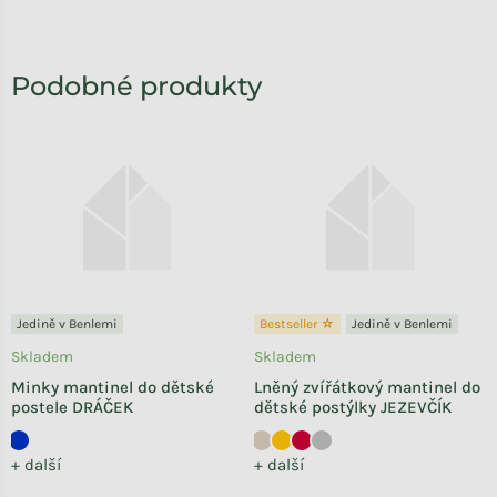
Jedině v Benlemi
Bestseller ☆
Jedině v Benlemi
Skladem
Skladem
Minky mantinel do dětské
Lněný zvířátkový mantinel do
postele DRÁČEK
dětské postýlky JEZEVČÍK
+ další
+ další