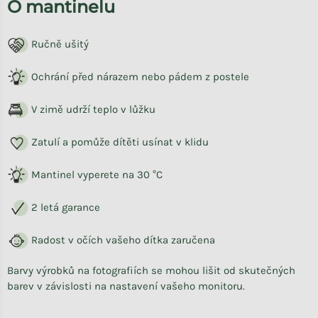
O mantinelu
Ručně ušitý
Ochrání před nárazem nebo pádem z postele
V zimě udrží teplo v lůžku
Zatulí a pomůže dítěti usínat v klidu
Mantinel vyperete na 30 °C
2 letá garance
Radost v očích vašeho dítka zaručena
Barvy výrobků na fotografiích se mohou lišit od skutečných
barev v závislosti na nastavení vašeho monitoru.