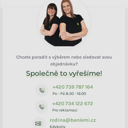
Chcete poradit s výběrem nebo sledovat svou
objednávku?
Společně to vyřešíme!
+420 739 787 164
Po - Pá 8:30 - 16:00
+420 734 122 672
Pro reklamaci
rodina@benlemi.cz
Kdykoliv