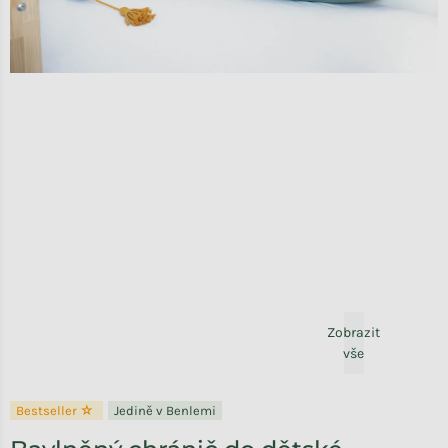
Zobrazit
vše
Bestseller ☆
Jedině v Benlemi