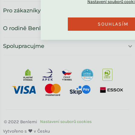
Pro zákazníky
SOUHLASÍM
O rodině Benlemi
Spolupracujme
Benlemi