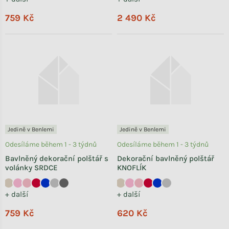
759 Kč
2 490 Kč
Jedině v Benlemi
Jedině v Benlemi
Odesíláme během 1 - 3 týdnů
Odesíláme během 1 - 3 týdnů
Bavlněný dekorační polštář s
Dekorační bavlněný polštář
volánky SRDCE
KNOFLÍK
+ další
+ další
759 Kč
620 Kč