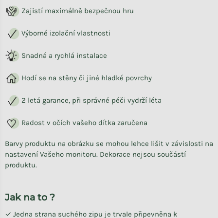
Zajistí maximálně bezpečnou hru
Výborné izolační vlastnosti
Snadná a rychlá instalace
Hodí se na stěny či jiné hladké povrchy
2 letá garance, při správné péči vydrží léta
Radost v očích vašeho dítka zaručena
Barvy produktu na obrázku se mohou lehce lišit v závislosti na
nastavení Vašeho monitoru. Dekorace nejsou součástí
produktu.
Jak na to ?
✓ Jedna strana suchého zipu je trvale připevněna k