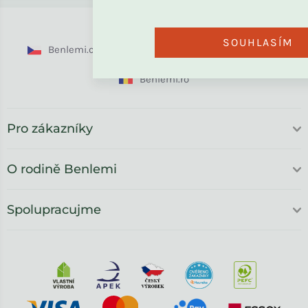
SOUHLASÍM
Benlemi.cz
Benlemi.sk
Benlemi.com
Benlemi.ro
Pro zákazníky
O rodině Benlemi
Spolupracujme