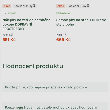
Akce
Poslední kusy ⏳
Akce
Poslední kusy ⏳
Skladem
Skladem
Nálepky na zeď do dětského
Samolepky na stěnu DUHY ve
pokoje DOPRAVNÍ
stylu boho
PROSTŘEDKY
739 Kč
739 Kč
591 Kč
665 Kč
Hodnocení produktu
Buďte první, kdo napíše příspěvek k této položce.
Pouze registrovaní uživatelé mohou vkládat hodnocení.