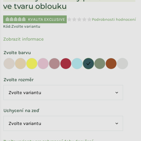
ve tvaru oblouku
KVALITA EXCLUSIVE
Podrobnosti hodnocení
Průměrné hodnocení produktu je 
Kód:
Zvolte variantu
Zobrazit informace
Zvolte barvu
Zvolte rozměr
Uchycení na zeď