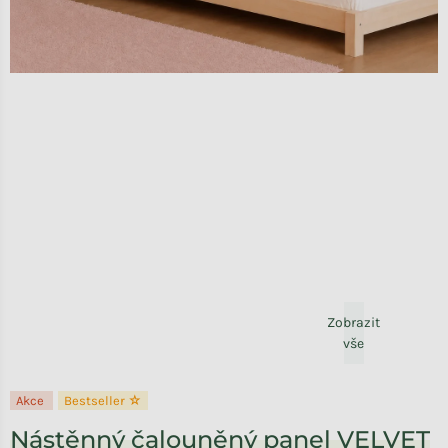
Zobrazit
vše
Akce
Bestseller ☆
Nástěnný čalouněný panel VELVET