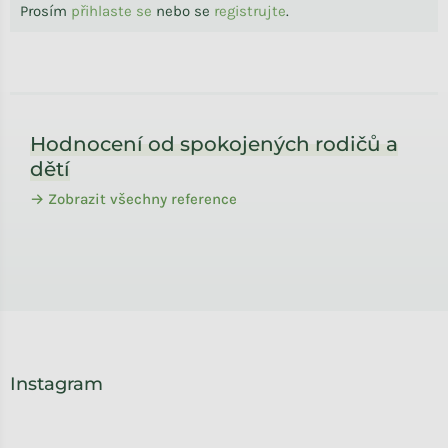
Prosím
přihlaste se
nebo se
registrujte
.
Zápatí
Hodnocení od spokojených rodičů a
dětí
→ Zobrazit všechny reference
Instagram