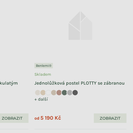
Benlemi®
Skladem
 kulatým
Jednolůžková postel PLOTTY se zábranou
+ další
5 190 Kč
ZOBRAZIT
ZOBRAZIT
od