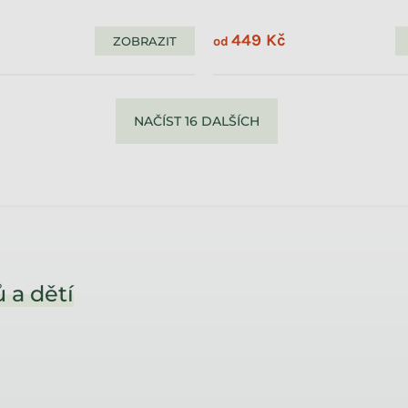
449 Kč
ZOBRAZIT
od
NAČÍST 16 DALŠÍCH
 a dětí