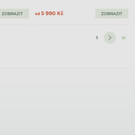
5 990 Kč
ZOBRAZIT
ZOBRAZIT
od
Stránkován
1
10