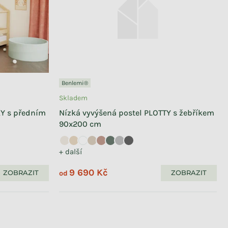
Benlemi®
Skladem
Y s předním
Nízká vyvýšená postel PLOTTY s žebříkem
90x200 cm
+ další
9 690 Kč
ZOBRAZIT
ZOBRAZIT
od