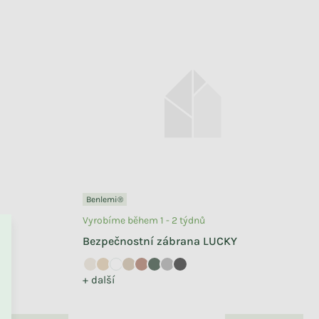
Benlemi®
Vyrobíme během 1 - 2 týdnů
Y
Bezpečnostní zábrana LUCKY
+ další