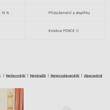
- 15 %
Příslušenství a doplňky
Kolekce FENCE ✩
e
Nejlevnější
Nejdražší
Nejprodávanější
Abecedně