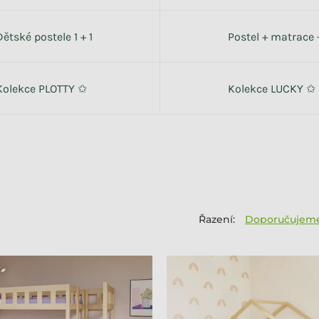
Dětské postele 1 + 1
Postel + matrace 
Kolekce PLOTTY ✩
Kolekce LUCKY ✩
Doporučujem