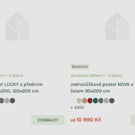
Benlemi®
 1 - 3 týdnů
Vyrobíme během 1 - 2 týdnů
el LUCKY s předním
Jednolůžková postel NOVA s
x200, 120x200 cm
čelem 90x200 cm
+ další
č
10 990 Kč
ZOBRAZIT
od