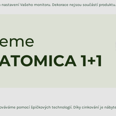
na nastavení Vašeho monitoru. Dekorace nejsou součástí produktu.
cováváme
pomocí špičkových technologií.
Díky cinkování je nábyte