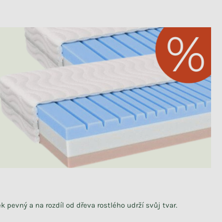
k pevný a na rozdíl od dřeva rostlého udrží svůj tvar.