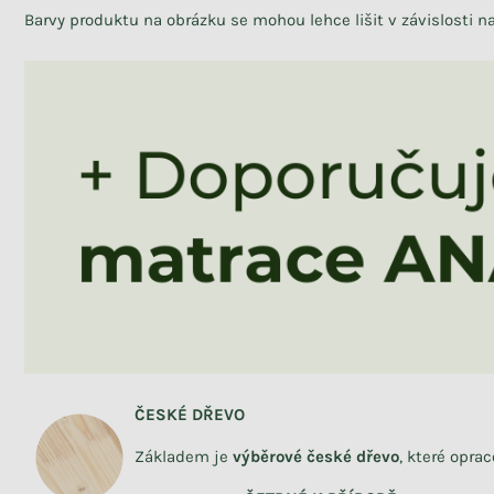
Barvy produktu na obrázku se mohou lehce lišit v závislosti 
ČESKÉ DŘEVO
Základem je
výběrové české dřevo
,
které
opra