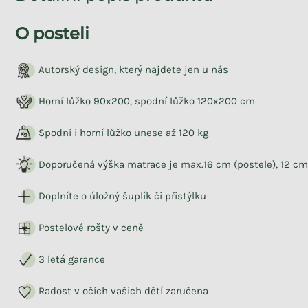
O posteli
Autorský design, který najdete jen u nás
Horní lůžko 90x200, spodní lůžko 120x200 cm
Spodní i horní lůžko unese až 120 kg
Doporučená výška matrace je max.16 cm (postele), 12 cm 
Doplníte o úložný šuplík či přistýlku
Postelové rošty v ceně
3 letá garance
Radost v očích vašich dětí zaručena