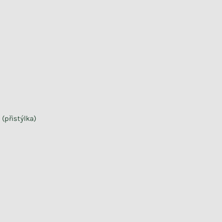
(přistýlka)