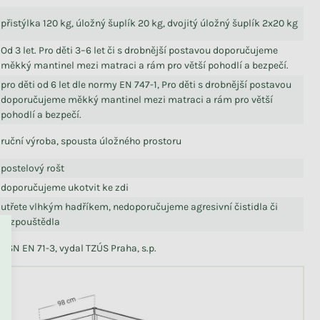
přistýlka 120 kg, úložný šuplík 20 kg, dvojitý úložný šuplík 2x20 kg
Od 3 let. Pro děti 3–6 let či s drobnější postavou doporučujeme
měkký mantinel mezi matraci a rám pro větší pohodlí a bezpečí.
pro děti od 6 let dle normy EN 747-1, Pro děti s drobnější postavou
doporučujeme měkký mantinel mezi matraci a rám pro větší
pohodlí a bezpečí.
ruční výroba, spousta úložného prostoru
postelový rošt
doporučujeme ukotvit ke zdi
PŘEJÍT DO KOŠÍKU
utřete vlhkým hadříkem, nedoporučujeme agresivní čistidla či
rozpouštědla
ČSN EN 71-3, vydal TZÚS Praha, s.p.