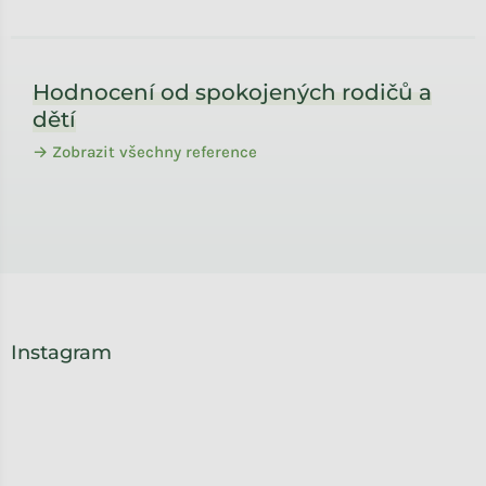
Zápatí
Hodnocení od spokojených rodičů a
dětí
→ Zobrazit všechny reference
Instagram