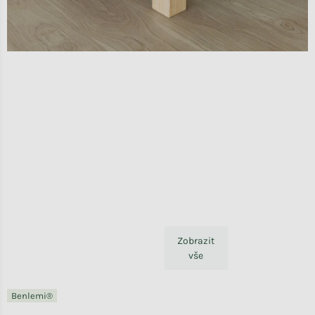
Zobrazit
vše
Benlemi®