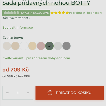
Sada přídavných nohou BOTTY
KVALITA EXCLUSIVE
Podrobnosti hodnocení
Průměrné hodnocení produktu je 
Kód:
Zvolte variantu
Zobrazit informace
Zvolte barvu
Zvolte variantu pro zobrazení doby doručení
od
709 Kč
od
586 Kč
bez DPH
Měrná cena:
PŘIDAT DO KOŠÍKU
−
+