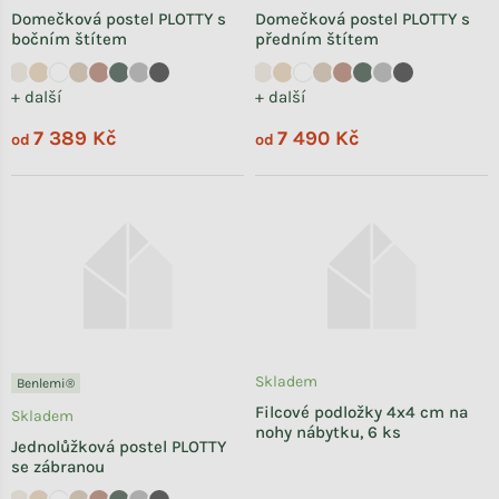
Domečková postel PLOTTY s
Domečková postel PLOTTY s
bočním štítem
předním štítem
+ další
+ další
7 389 Kč
7 490 Kč
od
od
Skladem
Benlemi®
Filcové podložky 4x4 cm na
Skladem
nohy nábytku, 6 ks
Jednolůžková postel PLOTTY
se zábranou