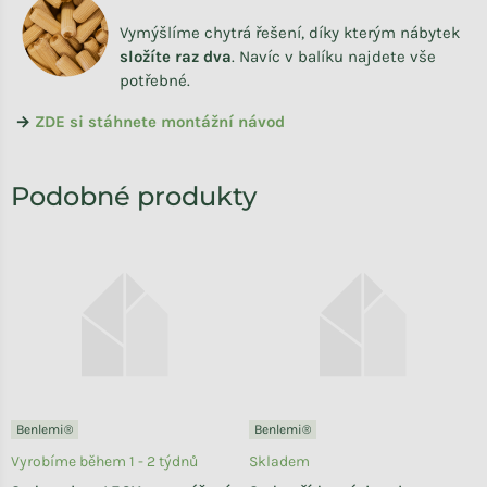
Vymýšlíme chytrá řešení, díky kterým nábytek
složíte raz dva
.
Navíc v balíku najdete vše
potřebné.
→
ZDE si stáhnete montážní návod
Benlemi®
Benlemi®
Vyrobíme během 1 - 2 týdnů
Skladem