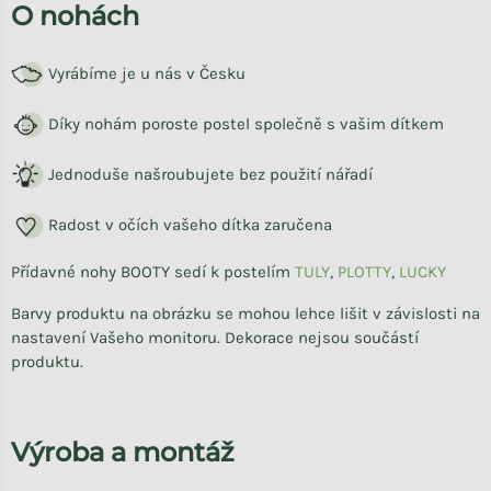
O nohách
Vyrábíme je u nás v Česku
Díky nohám poroste postel společně s vašim dítkem
Jednoduše našroubujete bez použití nářadí
Radost v očích vašeho dítka zaručena
Přídavné nohy BOOTY sedí k postelím
TULY
,
PLOTTY
,
LUCKY
Barvy produktu na obrázku se mohou lehce lišit v závislosti na
nastavení Vašeho monitoru. Dekorace nejsou součástí
produktu.
Výroba a montáž