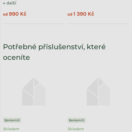
+ další
990 Kč
1 390 Kč
od
od
Potřebné příslušenství, které
oceníte
Benlemi®
Benlemi®
Skladem
Skladem