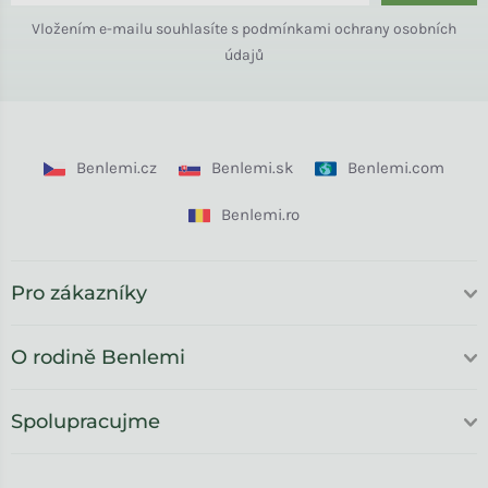
Vložením e-mailu souhlasíte s
podmínkami ochrany osobních
údajů
Benlemi.cz
Benlemi.sk
Benlemi.com
Benlemi.ro
Pro zákazníky
O rodině Benlemi
Spolupracujme