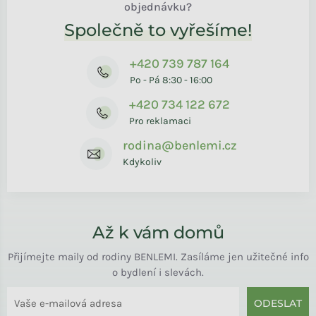
objednávku?
Společně to vyřešíme!
+420 739 787 164
Po - Pá 8:30 - 16:00
+420 734 122 672
Pro reklamaci
rodina@benlemi.cz
Kdykoliv
Až k vám domů
Přijímejte maily od rodiny BENLEMI. Zasíláme jen užitečné info
o bydlení i slevách.
ODESLAT