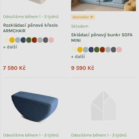
Odesíláme během 1 - 3 týdnů
Bestseller ☆
Rozkládací pěnové křeslo
Skladem
ARMCHAIR
Skládací pěnový bunkr SOFA
MINI
+ další
+ další
7 590 Kč
9 590 Kč
Odesíláme během 1 - 3 týdnů
Odesíláme během 1 - 3 týdnů