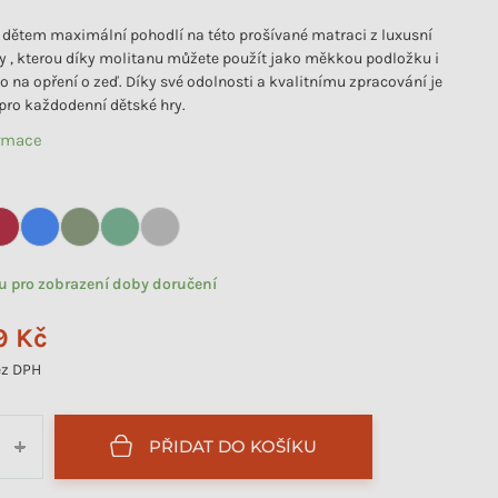
 dětem maximální pohodlí na této prošívané matraci z luxusní
y , kterou díky molitanu můžete použít jako měkkou podložku i
o na opření o zeď. Díky své odolnosti a kvalitnímu zpracování je
pro každodenní dětské hry.
ormace
tu pro zobrazení doby doručení
9 Kč
z DPH
PŘIDAT DO KOŠÍKU
+