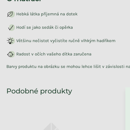
Hebká látka příjemná na dotek
Hodí se jako sedák či opěrka
Většinu nečistot vyčistíte ručně vlhkým hadříkem
Radost v očích vašeho dítka zaručena
Barvy produktu na obrázku se mohou lehce lišit v závislosti 
ZPĚT DO OBCHO