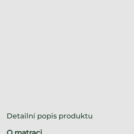
Detailní popis produktu
O matraci