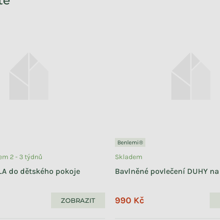
te
Benlemi®
m 2 - 3 týdnů
Skladem
LA do dětského pokoje
Bavlněné povlečení DUHY na
990 Kč
ZOBRAZIT