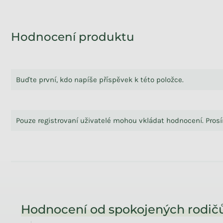
Hodnocení produktu
Buďte první, kdo napíše příspěvek k této položce.
Pouze registrovaní uživatelé mohou vkládat hodnocení. Pro
Zápatí
Hodnocení od spokojených rodičů