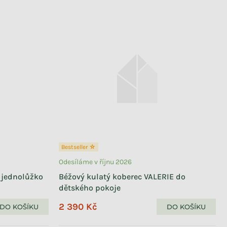
Bestseller ☆
Odesíláme v říjnu 2026
 jednolůžko
Béžový kulatý koberec VALERIE do
dětského pokoje
2 390 Kč
DO KOŠÍKU
DO KOŠÍKU