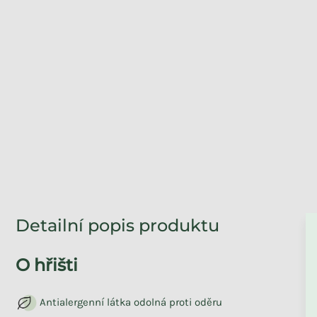
ZPĚT DO OBCHO
Detailní popis produktu
O hřišti
Antialergenní látka odolná proti oděru