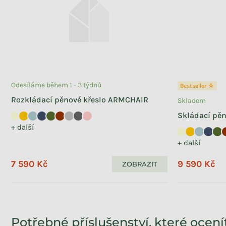
Odesíláme během 1 - 3 týdnů
Bestseller ☆
Rozkládací pěnové křeslo ARMCHAIR
Skladem
Skládací pě
+ další
+ další
7 590 Kč
9 590 Kč
ZOBRAZIT
Potřebné příslušenství, které ocení