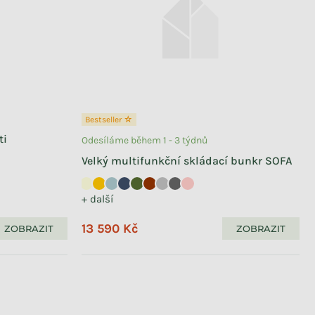
Bestseller ☆
ti
Odesíláme během 1 - 3 týdnů
Velký multifunkční skládací bunkr SOFA
+ další
13 590 Kč
ZOBRAZIT
ZOBRAZIT