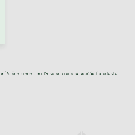
PŘEJÍT DO KOŠÍKU
vení Vašeho monitoru. Dekorace nejsou součástí produktu.