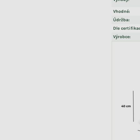
Vhodné
:
Údržba
:
Dle certifika
Výrobce
: