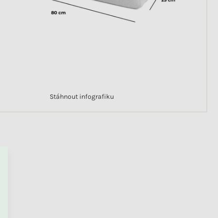
Stáhnout infografiku
PŘEJÍT DO KOŠÍKU