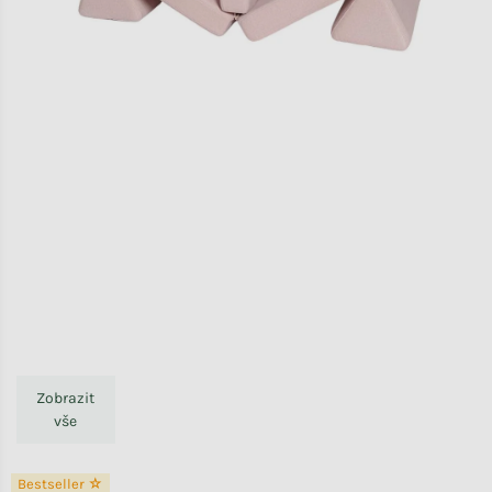
Zobrazit
vše
Bestseller ☆