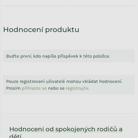
Hodnocení produktu
Buďte první, kdo napíše příspěvek k této položce.
Pouze registrovaní uživatelé mohou vkládat hodnocení.
Prosím
přihlaste se
nebo se
registrujte
.
Zápatí
Hodnocení od spokojených rodičů a
dětí