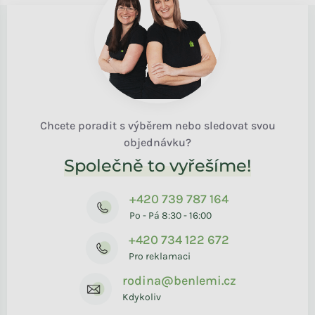
Chcete poradit s výběrem nebo sledovat svou
objednávku?
Společně to vyřešíme!
+420 739 787 164
Po - Pá 8:30 - 16:00
+420 734 122 672
Pro reklamaci
rodina@benlemi.cz
Kdykoliv