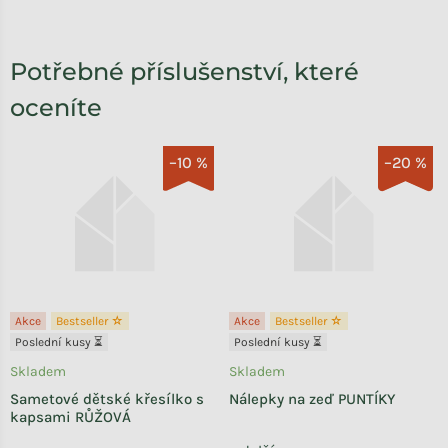
Potřebné příslušenství, které
oceníte
–10 %
–20 %
Akce
Bestseller ☆
Akce
Bestseller ☆
Poslední kusy ⏳
Poslední kusy ⏳
Skladem
Skladem
Sametové dětské křesílko s
Nálepky na zeď PUNTÍKY
kapsami RŮŽOVÁ