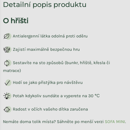
Detailní popis produktu
O hřišti
Antialergenní látka odolná proti oděru
Zajistí maximálně bezpečnou hru
Sestavíte na sto způsobů (bunkr, hřiště, křesla či
matrace)
Hodí se jako přistýlka pro návštěvu
Potah kdykoliv sundáte a vyperete na
30 ℃
Radost v očích vašeho dítka zaručena
Nemáte doma tolik místa? Sáhněte po menší verzi
SOFA MINI
.