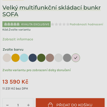
Velký multifunkční skládací bunkr
SOFA
KVALITA EXCLUSIVE
Podrobnosti hodnocení
Průměrné hodnocení produktu je 
Kód:
Zvolte variantu
Zobrazit informace
Zvolte barvu
Zvolte variantu pro zobrazení doby doručení
13 590 Kč
11 231 Kč bez DPH
Měrná cena:
PŘIDAT DO KOŠÍKU
−
+