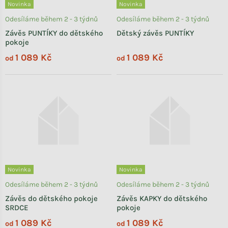
Novinka
Novinka
Odesíláme během 2 - 3 týdnů
Odesíláme během 2 - 3 týdnů
Závěs PUNTÍKY do dětského
Dětský závěs PUNTÍKY
pokoje
1 089 Kč
1 089 Kč
od
od
Novinka
Novinka
Odesíláme během 2 - 3 týdnů
Odesíláme během 2 - 3 týdnů
Závěs do dětského pokoje
Závěs KAPKY do dětského
SRDCE
pokoje
1 089 Kč
1 089 Kč
od
od