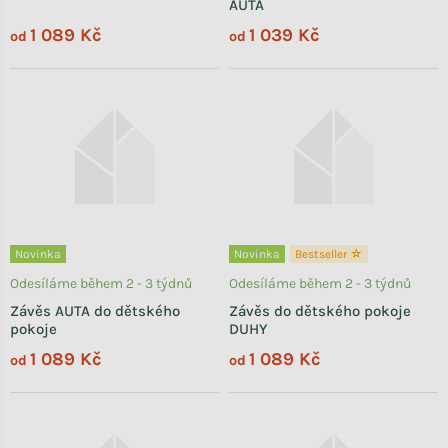
AUTA
1 089 Kč
1 039 Kč
od
od
Novinka
Novinka
Bestseller ☆
Odesíláme během 2 - 3 týdnů
Odesíláme během 2 - 3 týdnů
Závěs AUTA do dětského
Závěs do dětského pokoje
pokoje
DUHY
1 089 Kč
1 089 Kč
od
od