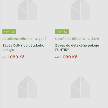
Novinka
Novinka
Odesíláme během 2 - 3 týdnů
Odesíláme během 2 - 3 týdnů
Závěs DUHY do dětského
Závěs do dětského pokoje
pokoje
PUNTÍKY
1 089 Kč
1 089 Kč
od
od