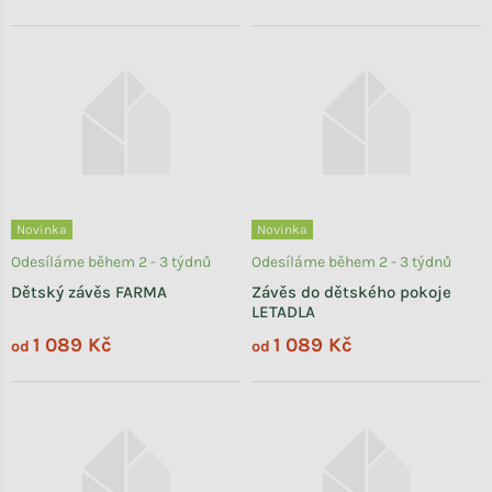
Novinka
Novinka
Odesíláme během 2 - 3 týdnů
Odesíláme během 2 - 3 týdnů
Dětský závěs FARMA
Závěs do dětského pokoje
LETADLA
1 089 Kč
1 089 Kč
od
od