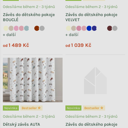
Odesíláme během 2 - 3 týdnů
Odesíláme během 2 - 3 týdnů
Závěs do dětského pokoje
Závěs do dětského pokoje
BOUCLÉ
VELVET
+ další
+ další
1 489 Kč
1 039 Kč
od
od
Novinka
Bestseller ☆
Novinka
Bestseller ☆
Odesíláme během 2 - 3 týdnů
Odesíláme během 2 - 3 týdnů
Dětský závěs AUTA
Závěs do dětského pokoje