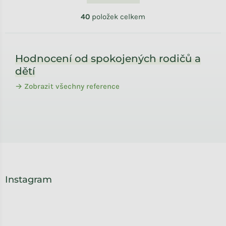
40
položek celkem
Zápatí
Hodnocení od spokojených rodičů a
dětí
→ Zobrazit všechny reference
Instagram