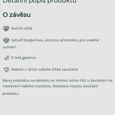
Detailní popis produktu
O závěsu
Ručně ušité
Vytvoří bezpečnou, útulnou atmosféru pro snadné
usínání
2 letá garance
Radost v očích vašeho dítka zaručena
Barvy produktu na obrázku se mohou lehce lišit v závislosti na
nastavení Vašeho monitoru. Dekorace nejsou součástí
produktu.