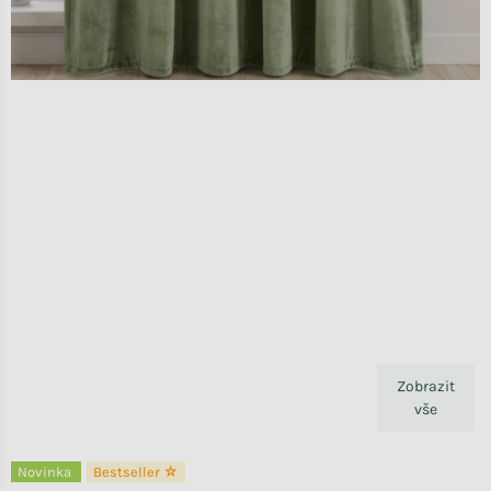
Zobrazit
vše
Novinka
Bestseller ☆