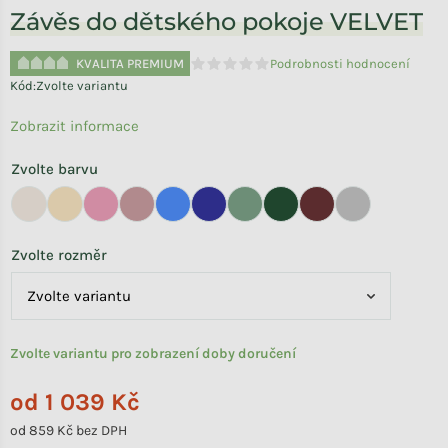
Závěs do dětského pokoje VELVET
KVALITA PREMIUM
Podrobnosti hodnocení
Průměrné hodnocení produktu je 0,0 
Kód:
Zvolte variantu
Zobrazit informace
Zvolte barvu
Zvolte rozměr
Zvolte variantu pro zobrazení doby doručení
od
1 039 Kč
od
859 Kč
bez DPH