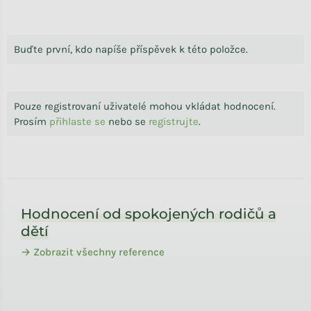
Buďte první, kdo napíše příspěvek k této položce.
Pouze registrovaní uživatelé mohou vkládat hodnocení.
Prosím
přihlaste se
nebo se
registrujte
.
Zápatí
Hodnocení od spokojených rodičů a
dětí
→ Zobrazit všechny reference