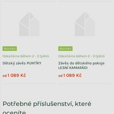
Novinka
Novinka
Odesíláme během 2 - 3 týdnů
Odesíláme během 2 - 3 týdnů
Dětský závěs PUNTÍKY
Závěs do dětského pokoje
LESNÍ KAMARÁDI
1 089 Kč
1 089 Kč
od
od
Potřebné příslušenství, které
oceníte