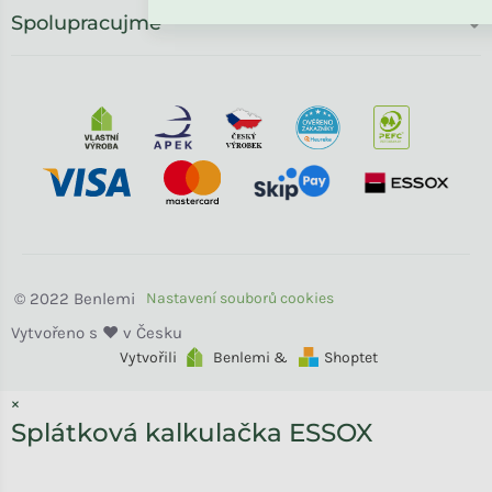
Spolupracujme
Benlemi
Vytvořili
Benlemi &
Shoptet
×
Splátková kalkulačka ESSOX