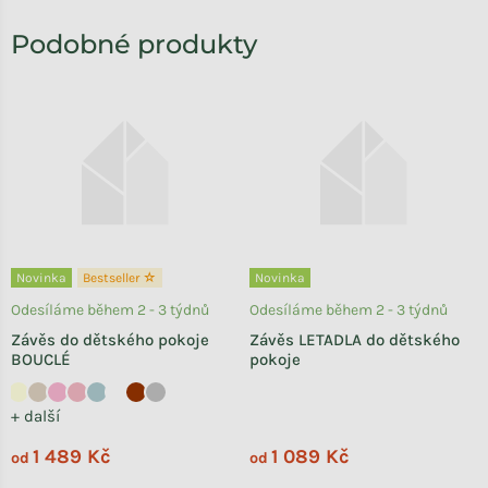
Novinka
Bestseller ☆
Novinka
Odesíláme během 2 - 3 týdnů
Odesíláme během 2 - 3 týdnů
Závěs do dětského pokoje
Závěs LETADLA do dětského
BOUCLÉ
pokoje
+ další
1 489 Kč
1 089 Kč
od
od