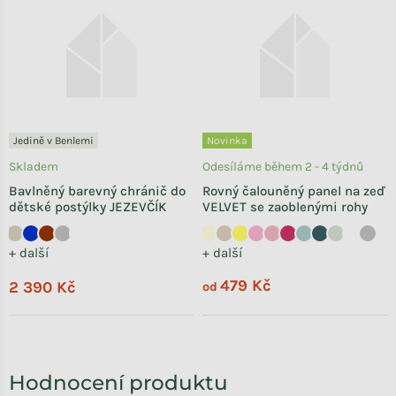
Jedině v Benlemi
Novinka
Skladem
Odesíláme během 2 - 4 týdnů
Bavlněný barevný chránič do
Rovný čalouněný panel na zeď
dětské postýlky JEZEVČÍK
VELVET se zaoblenými rohy
+ další
+ další
479 Kč
2 390 Kč
od
Hodnocení produktu