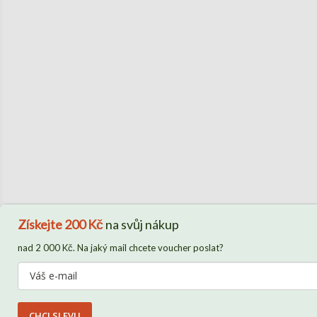
Získejte
200 Kč
na svůj nákup
nad 2 000 Kč. Na jaký mail chcete voucher poslat?
CHCI SLEVU