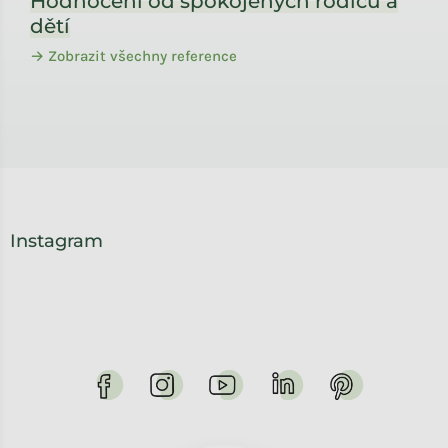
Hodnocení od spokojených rodičů a
dětí
→ Zobrazit všechny reference
Instagram