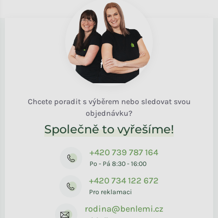
Chcete poradit s výběrem nebo sledovat svou
objednávku?
Společně to vyřešíme!
+420 739 787 164
Po - Pá 8:30 - 16:00
+420 734 122 672
Pro reklamaci
rodina@benlemi.cz