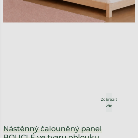
Zobrazit
vše
Nástěnný čalouněný panel
BOUCLÉ ve tvaru oblouku