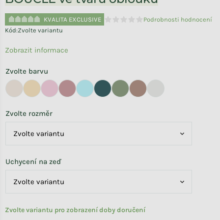
KVALITA EXCLUSIVE
Podrobnosti hodnocení
Průměrné hodnocení produktu je 
Kód:
Zvolte variantu
Zobrazit informace
Zvolte barvu
Zvolte rozměr
Uchycení na zeď
Zvolte variantu pro zobrazení doby doručení