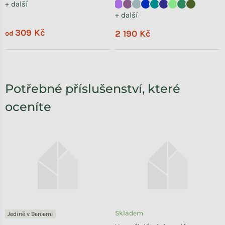
+ další
+ další
309 Kč
2 190 Kč
od
Potřebné příslušenství, které
oceníte
Skladem
Jedině v Benlemi