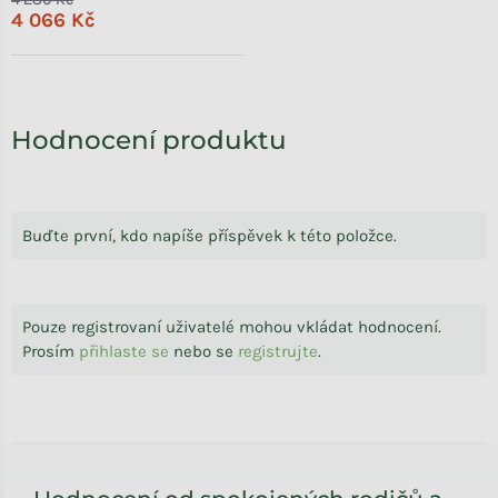
4 066 Kč
Hodnocení produktu
Buďte první, kdo napíše příspěvek k této položce.
Pouze registrovaní uživatelé mohou vkládat hodnocení.
Prosím
přihlaste se
nebo se
registrujte
.
Zápatí