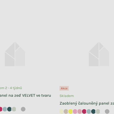
m 2 - 4 týdnů
Akce
nel na zeď VELVET ve tvaru
Skladem
Zaoblený čalouněný panel z