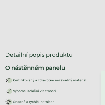
Detailní popis produktu
ZPĚT DO OBCHO
O nástěnném panelu
Certifikovaný a zdravotně nezávadný materiál
Výborné izolační vlastnosti
Snadná a rychlá instalace