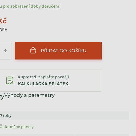
tu pro zobrazení doby doručení
Kč
 DPH
PŘIDAT DO KOŠÍKU
+
Kupte teď, zaplaťte později
KALKULAČKA SPLÁTEK
Výhody a parametry
2 roky
Čalouněné panely