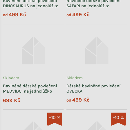
Bavlněné dětské povlečení
Bavlněné dětské povlečení
DINOSAURUS na jednolůžko
SAFARI na jednolůžko
499 Kč
499 Kč
od
od
Skladem
Skladem
Bavlněné dětské povlečení
Dětské bavlněné povlečení
MEDVÍDCI na jednolůžko
OVEČKA
499 Kč
699 Kč
od
–10 %
–10 %