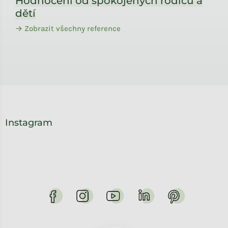
Hodnocení od spokojených rodičů a
dětí
→ Zobrazit všechny reference
Instagram