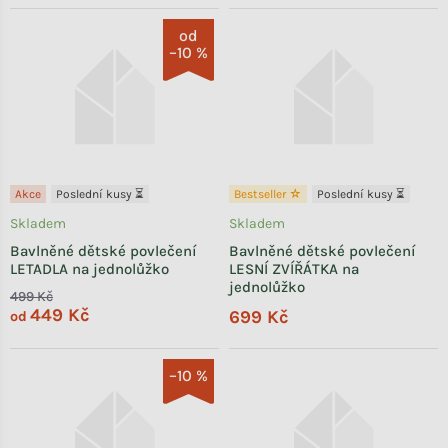
od
–10 %
Akce
Poslední kusy ⏳
Bestseller ☆
Poslední kusy ⏳
Skladem
Skladem
Bavlněné dětské povlečení
Bavlněné dětské povlečení
LETADLA na jednolůžko
LESNÍ ZVÍŘÁTKA na
jednolůžko
499 Kč
449 Kč
699 Kč
od
–10 %