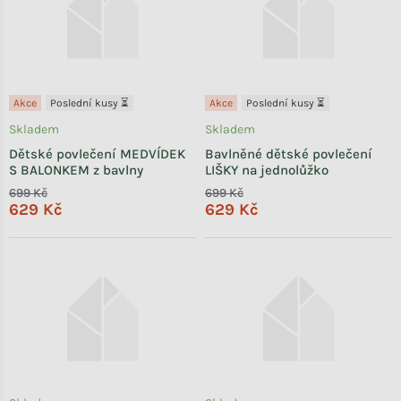
Akce
Poslední kusy ⏳
Akce
Poslední kusy ⏳
Skladem
Skladem
Dětské povlečení MEDVÍDEK
Bavlněné dětské povlečení
S BALONKEM z bavlny
LIŠKY na jednolůžko
699 Kč
699 Kč
629 Kč
629 Kč