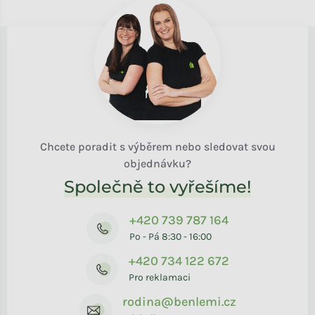
Chcete poradit s výběrem nebo sledovat svou
objednávku?
Společně to vyřešíme!
+420 739 787 164
Po - Pá 8:30 - 16:00
+420 734 122 672
Pro reklamaci
rodina@benlemi.cz