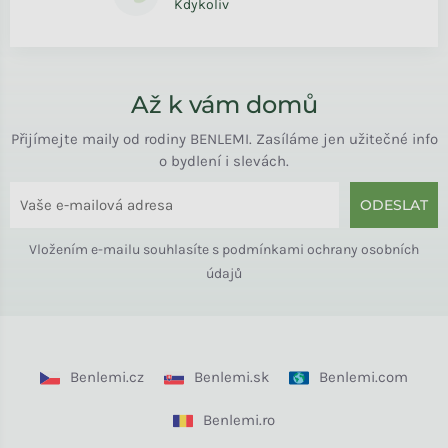
Kdykoliv
Až k vám domů
Přijímejte maily od rodiny BENLEMI. Zasíláme jen užitečné info
o bydlení i slevách.
ODESLAT
Vložením e-mailu souhlasíte s
podmínkami ochrany osobních
údajů
Benlemi.cz
Benlemi.sk
Benlemi.com
Benlemi.ro