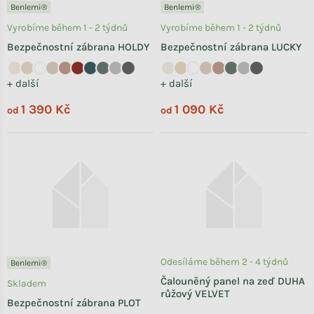
Benlemi®
Benlemi®
Vyrobíme během 1 - 2 týdnů
Vyrobíme během 1 - 2 týdnů
Bezpečnostní zábrana HOLDY
Bezpečnostní zábrana LUCKY
+ další
+ další
1 390 Kč
1 090 Kč
od
od
Odesíláme během 2 - 4 týdnů
Benlemi®
Čalouněný panel na zeď DUHA
Skladem
růžový VELVET
Bezpečnostní zábrana PLOT