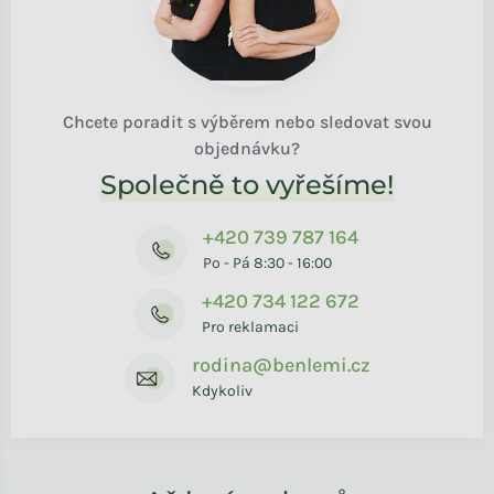
Chcete poradit s výběrem nebo sledovat svou
objednávku?
Společně to vyřešíme!
+420 739 787 164
Po - Pá 8:30 - 16:00
+420 734 122 672
Pro reklamaci
rodina@benlemi.cz
Kdykoliv